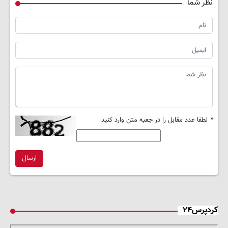
نظر شما
*
لطفا عدد مقابل را در جعبه متن وارد کنید
ارسال
کردپرس۲۴