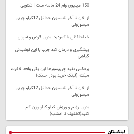
150 میلیون وام 24 ماهه ملت | تکنوپی
از الان تا آخر تابستون حداقل 12کیلو چربی
میسوزونی
خداحافظی با کمردرد، بدون قرص و آمپول
پیشگیری و درمان کبد چرب با این نوشیدنی
گیاهی
برعکس بقیه چربیسوزها این یکی واقعا لاغرت
میکنه (لینک خرید پودر جلبک)
از الان تا آخر تابستون حداقل 12کیلو چربی
میسوزونی
بدون رژیم و ورزش کیلو کیلو وزن کم
کنید(تخفیف تا امشب)
لینکستان