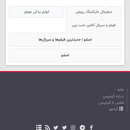
دیجیتال مارکتینگ رویش
لوازم یدکی موتور
فیلم و سریال آنلاین شب بین
امشو | جدیدترین فیلم‌ها و سریال‌ها
امشو
خانه
درباره کردپرس
تماس با کردپرس
آرشیو