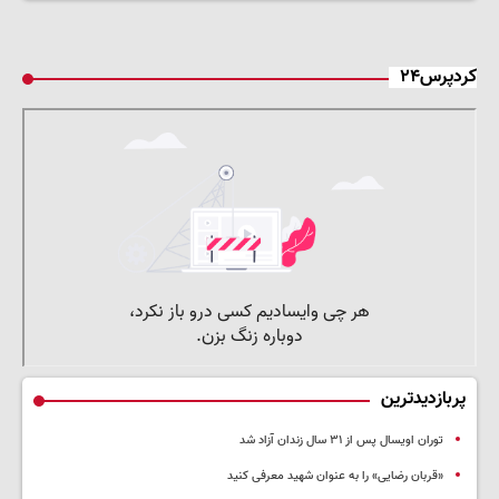
کردپرس۲۴
پربازدیدترین
توران اویسال پس از ۳۱ سال زندان آزاد شد
«قربان رضایی» را به عنوان شهید معرفی کنید