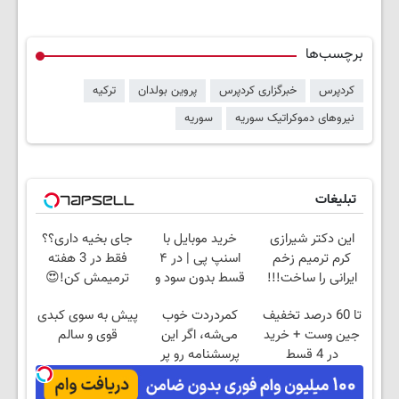
برچسب‌ها
کردپرس
خبرگزاری کردپرس
پروین بولدان
ترکیه
نیروهای دموکراتیک سوریه
سوریه
تبلیغات
این دکتر شیرازی
خرید موبایل با
جای بخیه داری؟؟
کرم ترمیم زخم
اسنپ پی | در ۴
فقط در 3 هفته
ایرانی را ساخت!!!
قسط بدون سود و
ترمیمش کن!😍
کارمزد!
تا 60 درصد تخفیف
کمردردت خوب
پیش به سوی کبدی
جین وست + خرید
می‌شه، اگر این
قوی و سالم
در 4 قسط
پرسشنامه رو پر
کنی!!