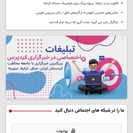
قانون جدید ترکیه؛ پروژه بزرگ‌ برای بازتعریف مسئله کردها
عکس‌های «لارنس لکهارت» از کُردهای کلهُر / دکتر سیروس فیضی
باباگرگر جان می گیرد/ نجات گری که در راه ایثار فدا شد
ما را در شبکه های اجتماعی دنبال کنید
یوتیوب