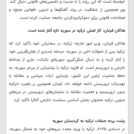
خواسته است که این روند را با جدیت و تضمین‌های قانونی دنبال کند.
وی همچنین از شفافیت در روند گفتگوها و تدوین «قوانین صلح» و
اصلاحات قانونی برای دموکراتیزه‌کردن جامعه حمایت کرده است.
هاکان فیدان: کار اصلی ترکیه در سوریه تازه آغاز شده است
هاکان فیدان، وزیر امور خارجه ترکیه، در سخنرانی خود تأکید کرد که
ترکیه پس از تحولات اخیر در سوریه، مرحله جدیدی از نقش‌آفرینی خود
را آغاز کرده و به دنبال شکل‌گیری سوریه‌ای باثبات، عاری از مداخله
خارجی و تروریسم است. او افزود ترکیه با پشتیبانی از مردم سوریه، به
حفظ تمامیت ارضی این کشور، بازسازی ثبات سیاسی و مقابله با
تهدیدات تروریستی ادامه خواهد داد. فیدان همچنین بر راهبرد «ترکیه
بدون تروریسم» و اهمیت مقابله با سازمان‌های تروریستی در مرزهای
جنوبی ترکیه به‌عنوان بخش اساسی سیاست خارجی آنکارا تأکید کرد.
پشت پرده حملات ترکیه به کردستان سوریه
در دسامبر ۲۰۲۵، ترکیه با ورود مجدد نیروهای خود به شمال سوریه،