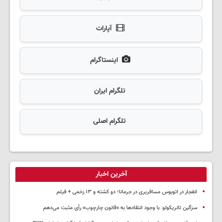
آپارات
اینستاگرام
تلگرام ایران
تلگرام اصلی
آخرین اخبار
انفجار در اتوبوس مسافربری در جرمانا؛ دو کشته و ۱۳ زخمی + فیلم
سزگین تانریکولو: با وجود انتقادها به «قانون چارچوب» رأی مثبت می‌دهم