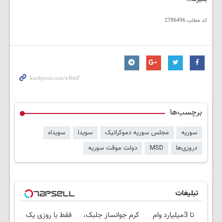
کد مطلب
2786496
برچسب‌ها
سوریه
مجلس سوریه دموکراتیک
سویدا
سویداء
دروزی‌ها
MSD
دولت موقت سوریه
تبلیغات
تا 3میلیارد وام
کرم جوانساز جلبک،
فقط با روزی یک