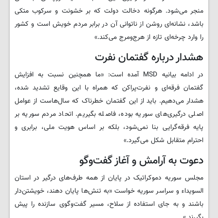
منجر می‌شود. هرگونه دخالت دولت که بر خشونت و سرکوب متکی
باشد، نشانه‌ای روشن از ناتوانی آن در برابر مردم خویش است و کشور
را وارد چرخه‌ای تازه از هرج‌ومرج می‌کند.»
هشدار درباره گفتمان نفرت
در ادامه بیانیه MSD آمده است: «ما همچنین نسبت به افزایش
گفتمان فرقه‌ای و نفرت‌پراکن که همراه با این وقایع تشدید شده،
هشدار می‌دهیم. باید از این گفتمان خطرناک که سال‌هاست از عوامل
اصلی درگیری‌های سوریه بوده، فاصله بگیریم. اتحاد مردم سوریه بر
پایه فرقه‌گرایی بنا نمی‌شود، بلکه بر اساس هویت ملی، برابری و
احترام متقابل شکل می‌گیرد.»
دعوت به آرامش و آغاز گفت‌وگو
مجلس سوریه دموکراتیک در پایان از همه طرف‌های درگیر در استان
السویداء و سراسر سوریه خواست «به تنش‌ها پایان دهند، خویشتن‌دار
باشند و به جای استفاده از سلاح، مسیر گفت‌وگوی سازنده را پیش
بگیرند.»