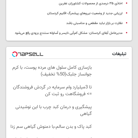
اخاذی ۳۵ درصدی از محصولات کشاورزان عفرین
ارزیابی جدید از وضعیت نیروهای پیشمرگ اقلیم کردستان
نظارت بر بازار نباید مقطعی و مناسبتی باشد
مدیرعامل آبفای کردستان: مشکل کم‌آبی نایسر و آساوله سنندج بزودی رفع می‌شود
تبلیغات
بازسازی کامل سلول های مرده پوست، با کرم
جوانساز جلبک(50% تخفیف)
تا 3میلیارد وام سرمایه در گردش فروشندگان
=> فروشگاهت رو ثبت کن
پیشگیری و درمان کبد چرب با این نوشیدنی
گیاهی
کبد پاک و بدن سالم،با دمنوش گیاهی سم زدا