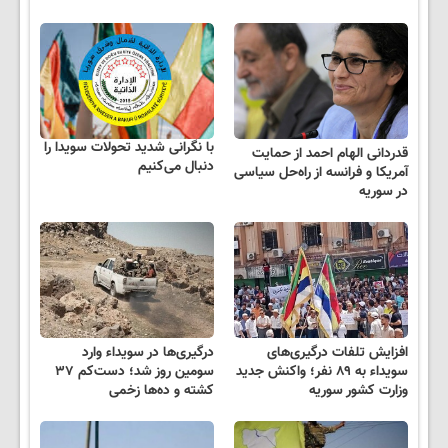
با نگرانی شدید تحولات سویدا را
قدردانی الهام احمد از حمایت
دنبال می‌کنیم
آمریکا و فرانسه از راه‌حل سیاسی
در سوریه
افزایش تلفات درگیری‌های
درگیری‌ها در سویداء وارد
سویداء به ۸۹ نفر؛ واکنش جدید
سومین روز شد؛ دست‌کم ۳۷
وزارت کشور سوریه
کشته و ده‌ها زخمی