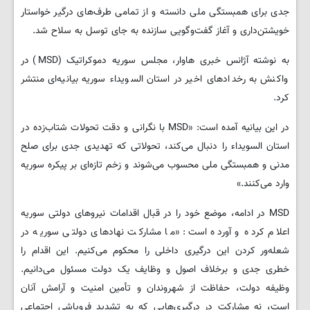
جدی برای همبستگی ملی دانسته و از تمامی طرف‌های درگیر خواستار
خویشتن‌داری و آغاز گفت‌وگویی سازنده به جای توسل به سلاح شد.
به نوشته آژانس خبری هاوار، مجلس سوریه دموکراتیک (MSD) در
واکنش به رخدادهای اخیر در استان السویداء سوریه بیانیه‌ای منتشر
کرد.
در این بیانیه آمده است: «MSD با نگرانی و دقت تحولات شتاب‌زده در
استان السویداء را دنبال می‌کند، تحولاتی که تهدیدی جدی برای صلح
مدنی و همبستگی ملی محسوب می‌شوند و زخم تازه‌ای بر پیکره سوریه
وارد می‌کنند.»
MSD در ادامه، موضع خود را در قبال اقدامات نیروهای دولتی سوریه
اعلام کرده و آورده است: «ما مشارکت نهادهای دولتی سوریه در
شعله‌ور کردن این درگیری داخلی را محکوم می‌کنیم. این اقدام را
خطری جدی و برخلاف اصول و وظایف یک دولت مسئول می‌دانیم.
وظیفه دولت، حفاظت از شهروندان و تأمین امنیت و آرامش آنان
است، نه مشارکت در درگیری‌هایی که به تشدید فروپاشی اجتماعی