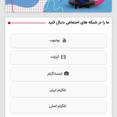
ما را در شبکه های اجتماعی دنبال کنید
یوتیوب
آپارات
اینستاگرام
تلگرام ایران
تلگرام اصلی