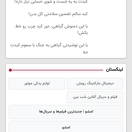
کبدت به یه شست و شوی حسابی نیاز داره!
کبد سالم تضمین سلامتی کل بدن!
با این دمنوش گیاهی، دور کبد چرب رو خط
بکش!
با این نوشیدنی گیاهی به جنگ با سموم کبدت
برو
لینکستان
دیجیتال مارکتینگ رویش
لوازم یدکی موتور
فیلم و سریال آنلاین شب بین
امشو | جدیدترین فیلم‌ها و سریال‌ها
امشو