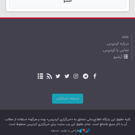
امشو
خانه
درباره کردپرس
تماس با کردپرس
آرشیو
نسخه دسکتاپ
کليه حقوق اين پایگاه اطلاع‌رسانی متعلق به «خبرگزاری کردپرس» بوده و هرگونه استفاده از مطالب
آن با ذکر منبع بلامانع است. تمام حقوق این وب سایت برای خبرگزاری کردپرس محفوظ است.
طراحی و تولید: نستوه