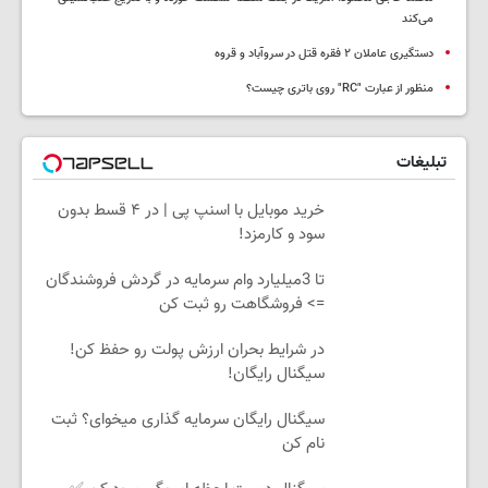
می‌کند
دستگیری عاملان ۲ فقره قتل در سروآباد و قروه
منظور از عبارت "RC" روی باتری چیست؟
تبلیغات
خرید موبایل با اسنپ پی | در ۴ قسط بدون
سود و کارمزد!
تا 3میلیارد وام سرمایه در گردش فروشندگان
=> فروشگاهت رو ثبت کن
در شرایط بحران ارزش پولت رو حفظ کن!
سیگنال رایگان!
سیگنال رایگان سرمایه گذاری میخوای؟ ثبت
نام کن