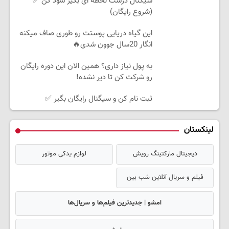
سیگنال درست لحظه ای بگیر سود کن ✅
(شروع رایگان)
این گیاه دریایی پوستت رو طوری صاف میکنه
انگار 20سال جوون شدی🔥
به پول نیاز داری؟ همین الان این دوره رایگان
رو شرکت کن تا دیر نشده!
ثبت نام کن و سیگنال رایگان بگیر ✅
لینکستان
دیجیتال مارکتینگ رویش
لوازم یدکی موتور
فیلم و سریال آنلاین شب بین
امشو | جدیدترین فیلم‌ها و سریال‌ها