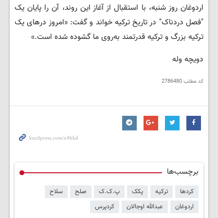
اردوغان روز شنبه، با استقبال از آغاز این روند، آن را پایان یک
"فصل دردناک" در تاریخ ترکیه خواند و گفت: «امروز درهای یک
ترکیه بزرگ و ترکیه قدرتمند به‌روی ما گشوده شده است.»
دویچه وله
کد مطلب
2786480
برچسب‌ها
کردها
ترکیه
پکک
پ.ک.ک
صلح
سلاح
اردوغان
عبدالله اوجالان
کردپرس