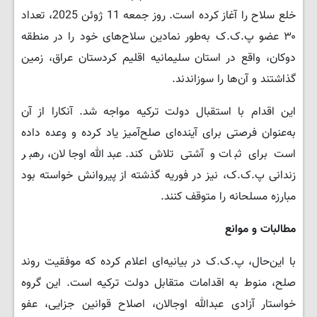
خلع سلاح را آغاز کرده است. روز جمعه 11 ژوئن 2025، تعداد
۳۰ عضو پ.ک.ک به‌طور نمادین سلاح‌های خود را در منطقه
دوکان، واقع در استان سلیمانیه اقلیم کردستان عراق، زمین
گذاشتند و آن‌ها را سوزاندند.
این اقدام با استقبال دولت ترکیه مواجه شد. آنکارا از آن
به‌عنوان فرصتی برای آینده‌ای صلح‌آمیز یاد کرده و وعده داده
است برای ثبات و آشتی تلاش کند. عبدالله اوجالان، رهبر
زندانی پ.ک.ک، نیز در فوریه گذشته از پیروانش خواسته بود
مبارزه مسلحانه را متوقف کنند.
مطالبات و موانع
با این‌حال، پ.ک.ک در بیانیه‌ای اعلام کرده که موفقیت روند
صلح، منوط به اقدامات متقابل دولت ترکیه است. این گروه
خواستار آزادی عبدالله اوجالان، اصلاح قوانین جزایی، عفو