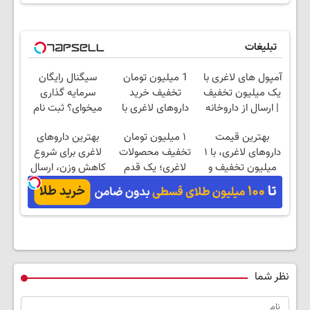
تبلیغات
آمپول های لاغری با
1 میلیون تومان
سیگنال رایگان
یک میلیون تخفیف
تخفیف خرید
سرمایه گذاری
| ارسال از داروخانه
داروهای لاغری با
میخوای؟ ثبت نام
های معتبر
ارسال از داروخانه و
کن
بهترین قیمت
۱ میلیون تومان
بهترین داروهای
پک یخ!
داروهای لاغری، با ۱
تخفیف محصولات
لاغری برای شروع
میلیون تخفیف و
لاغری؛ یک قدم
کاهش وزن، ارسال
ارسال از داروخانه‌
نزدیک‌تر به شروع
از داروخانه های
کاهش وزن
نزدیکت!
نظر شما