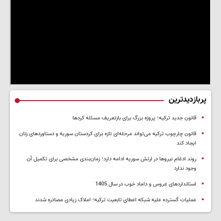
پربازدیدترین
قانون جدید ترکیه؛ پروژه بزرگ‌ برای بازتعریف مسئله کردها
قانون چارچوب ترکیه می‌تواند مرحله‌ای تازه برای کردستان سوریه و دستاوردهای زنان
ایجاد کند
روند ادغام نیروها در ارتش سوریه ادامه دارد؛ زمان‌بندی مشخصی برای تکمیل آن
وجود ندارد
استانداردهای عروس و داماد خوب در سال 1405
عملیات گسترده علیه شبکه اعطای تابعیت ترکیه؛ املاک زیادی مصادره شدند