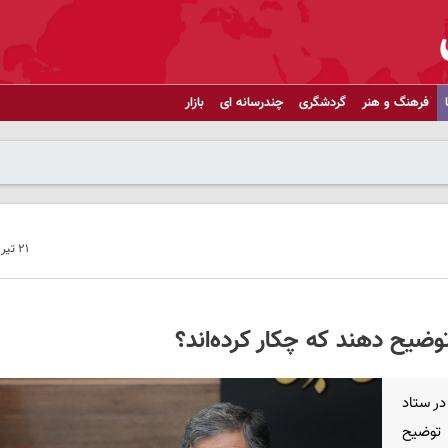
فرهنگ و هنر
گردشگری
چندرسانه ای
بازار
۲۱ تیر ۱۴۰۴ - ۲۱:۴۸
وضیح دهند که چکار کردەاند؟
در ستاد
 توضیح