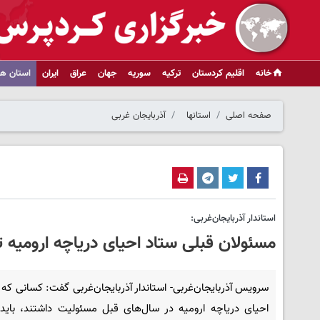
خانه
اقلیم کردستان
ترکیه
سوریه
جهان
عراق
ایران
استان ها
صفحه اصلی
استانها
آذربایجان غربی
استاندار آذربایجان‌غربی:
مسئولان قبلی ستاد احیای دریاچه ارومیه ت
سرویس آذربایجان‌غربی- استاندار آذربایجان‌غربی گفت: کسانی که 
احیای دریاچه ارومیه در سال‌های قبل مسئولیت داشتند، باید