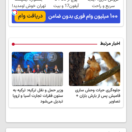
سریع و راحت
آیفون17 و بیت
تهران خوش اومدید!
بفروش
کوین 🔥
| فقط ۲۵ میلیون !
اخبار مرتبط
جلوه‌گری حیات وحش ساری
وزیر حمل و نقل ترکیه: ترکیه به
قامیش پس از بارش‌ باران +
ستون فقرات تجارت آسیا و اروپا
تصاویر
تبدیل می‌شود