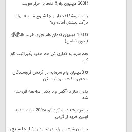
❗❗200 میلیون وام❗❗ فقط با احراز هویت
رشد فروشگاهت از اینجا شروع می‌شه، برای
درآمد بیشتر، آماده‌ای؟
تا 100 میلیون تومان وام فوری خرید طلا💰💰
(بدون ضامن)
هم سرمایه گذاری کن هم هدیه بگیر؛ثبت نام
کن
تا 3میلیارد وام سرمایه در گردش فروشندگان
=> فروشگاهت رو ثبت کن
بدون نیاز به آگهی و با یکبار مراجعه فروخته
شد
با نقره پشتت به کوه گرمه؛200 سوت هدیه
اولین خرید از گرمی
ماشین شاهین برای فروش داری؟ اینجا سریع و