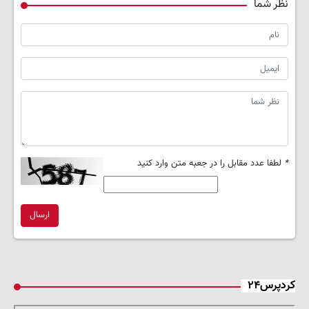
نظر شما
*
لطفا عدد مقابل را در جعبه متن وارد کنید
ارسال
کردپرس۲۴