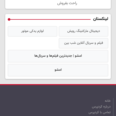
راحت بفروش
لینکستان
دیجیتال مارکتینگ رویش
لوازم یدکی موتور
فیلم و سریال آنلاین شب بین
امشو | جدیدترین فیلم‌ها و سریال‌ها
امشو
خانه
درباره کردپرس
تماس با کردپرس