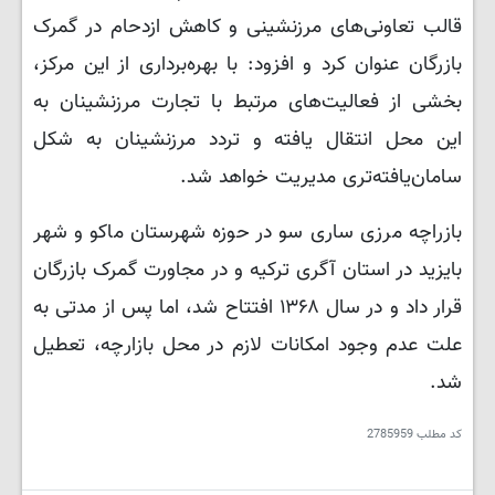
قالب تعاونی‌های مرزنشینی و کاهش ازدحام در گمرک
بازرگان عنوان کرد و افزود: با بهره‌برداری از این مرکز،
بخشی از فعالیت‌های مرتبط با تجارت مرزنشینان به
این محل انتقال یافته و تردد مرزنشینان به شکل
سامان‌یافته‌تری مدیریت خواهد شد.
بازراچه مرزی ساری سو در حوزه شهرستان ماکو و شهر
بایزید در استان آگری ترکیه و در مجاورت گمرک بازرگان
قرار داد و در سال ۱۳۶۸ افتتاح شد، اما پس از مدتی به
علت عدم وجود امکانات لازم در محل بازارچه، تعطیل
شد.
کد مطلب
2785959