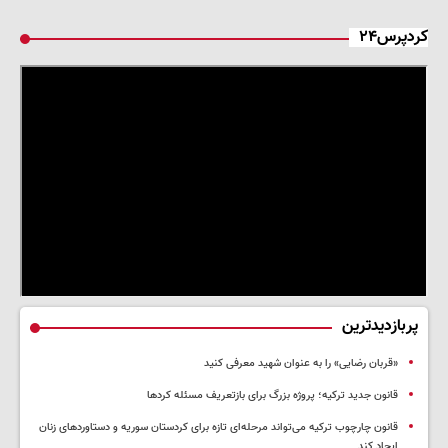
کردپرس۲۴
پربازدیدترین
«قربان رضایی» را به عنوان شهید معرفی کنید
قانون جدید ترکیه؛ پروژه بزرگ‌ برای بازتعریف مسئله کردها
قانون چارچوب ترکیه می‌تواند مرحله‌ای تازه برای کردستان سوریه و دستاوردهای زنان
ایجاد کند