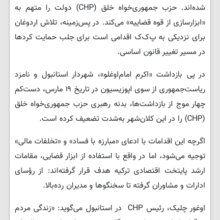
شده‌اند. حزب جمهوری‌خواه خلق (CHP) دولت را متهم به
«ابزارسازی از قوه قضاییه» می‌کند. در پس‌زمینه، تلاش اردوغان
برای نزدیکی به پ‌ک‌ک اقدامی است برای جلب حمایت کردها
در مسیر تغییر قانون اساسی.
در پی بازداشت «اکرم امام‌اوغلو»، شهردار استانبول و نامزد
ریاست‌جمهوری از سوی اپوزیسیون در تاریخ ۱۹ مارس، دست‌کم
چهار موج از بازداشت‌ها، بدنه رهبری حزب جمهوری‌خواه خلق
(CHP) را در این کلان‌شهر به‌شدت تضعیف کرده است.
اگرچه این اقدامات با ادعای «مبارزه با فساد» و «تخلفات مالی»
توجیه می‌شود، اما در واقع با استفاده از ابزار قضایی، مقامات
ارشد پایتخت اقتصادی ترکیه هدف قرار گرفته‌اند: از رؤسای
ادارات و مشاوران گرفته تا سخنگوها و مدیران رده‌بالا.
اوغور چلیک، رئیس CHP در استانبول می‌گوید: «زندگی مردم