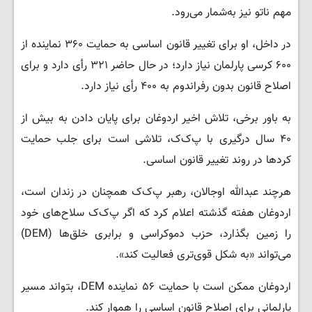
مهم ناتو نیز به‌شمار می‌رود.
در داخل، او برای تغییر قانون اساسی به حمایت ۳۶۰ نماینده از
۶۰۰ کرسی پارلمان نیاز دارد؛ در حال حاضر ۳۲۱ رأی دارد و برای
اصلاح قانون بدون رفراندوم به ۴۰۰ رأی نیاز دارد.
به باور برخی، تلاش اخیر اردوغان برای پایان دادن به بیش از
۴۰ سال درگیری با پ‌ک‌ک، تلاشی است برای جلب حمایت
کردها در روند تغییر قانون اساسی.
هرچند عبدالله اوجالان، رهبر پ‌ک‌ک همچنان در زندان است،
اردوغان هفته گذشته اعلام کرد که اگر پ‌ک‌ک سلاح‌های خود
را زمین بگذارد، حزب دموکراسی و برابری خلق‌ها (DEM)
می‌تواند «به شکل قوی‌تری فعالیت کند».
اردوغان ممکن است با حمایت ۵۶ نماینده DEM، بتواند مسیر
پارلمانی برای اصلاح قانون اساسی را هموار کند.