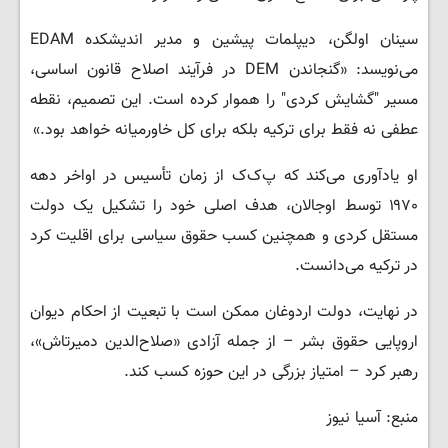
سینان اولگن، دیپلمات پیشین و مدیر اندیشکده EDAM
می‌نویسد: «گنجاندن DEM در فرآیند اصلاح قانون اساسی،
مسیر "گشایش کردی" را هموار کرده است. این تصمیم، نقطه
عطفی نه فقط برای ترکیه بلکه برای کل خاورمیانه خواهد بود.»
او یادآوری می‌کند که پ‌ک‌ک از زمان تأسیس در اواخر دهه
۱۹۷۰ توسط اوجالان، هدف اصلی خود را تشکیل یک دولت
مستقل کردی و همچنین کسب حقوق سیاسی برای اقلیت کرد
در ترکیه می‌دانست.
در نهایت، دولت اردوغان ممکن است با تبعیت از احکام دیوان
اروپایی حقوق بشر – از جمله آزادی «صلاح‌الدین دمیرتاش»،
رهبر کرد – امتیاز بزرگی در این حوزه کسب کند.
منبع: آسیا نیوز