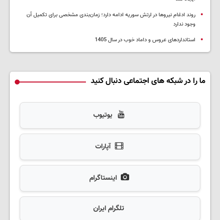
روند ادغام نیروها در ارتش سوریه ادامه دارد؛ زمان‌بندی مشخصی برای تکمیل آن
وجود ندارد
استانداردهای عروس و داماد خوب در سال 1405
ما را در شبکه های اجتماعی دنبال کنید
یوتیوب
آپارات
اینستاگرام
تلگرام ایران