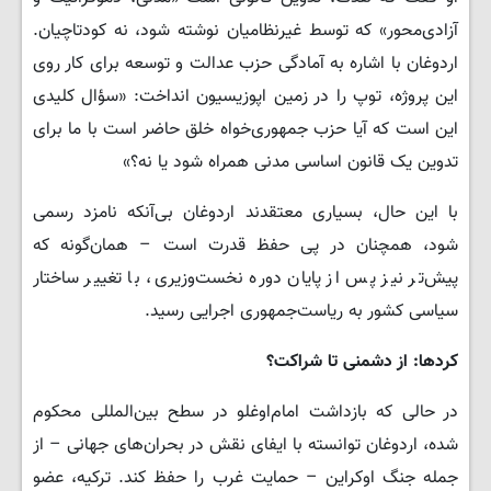
آزادی‌محور» که توسط غیرنظامیان نوشته شود، نه کودتاچیان.
اردوغان با اشاره به آمادگی حزب عدالت و توسعه برای کار روی
این پروژه، توپ را در زمین اپوزیسیون انداخت: «سؤال کلیدی
این است که آیا حزب جمهوری‌خواه خلق حاضر است با ما برای
تدوین یک قانون اساسی مدنی همراه شود یا نه؟»
با این حال، بسیاری معتقدند اردوغان بی‌آنکه نامزد رسمی
شود، همچنان در پی حفظ قدرت است – همان‌گونه که
پیش‌تر نیز پس از پایان دوره نخست‌وزیری، با تغییر ساختار
سیاسی کشور به ریاست‌جمهوری اجرایی رسید.
کردها: از دشمنی تا شراکت؟
در حالی که بازداشت امام‌اوغلو در سطح بین‌المللی محکوم
شده، اردوغان توانسته با ایفای نقش در بحران‌های جهانی – از
جمله جنگ اوکراین – حمایت غرب را حفظ کند. ترکیه، عضو