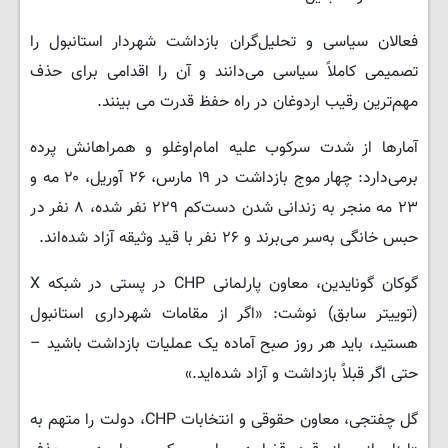
فعالان سیاسی و تحلیل‌گران بازداشت شهردار استانبول را
تصمیمی کاملاً سیاسی می‌دانند و آن را اقدامی برای حذف
مهم‌ترین رقیب اردوغان در راه حفظ قدرت می بینند.
آمارها از شدت سرکوب علیه امام‌اوغلو و همراهانش پرده
برمی‌دارد: چهار موج بازداشت در ۱۹ مارس، ۲۶ آوریل، ۲۰ مه و
۲۳ مه منجر به زندانی شدن دست‌کم ۲۲۹ نفر شده، ۸ نفر در
حبس خانگی به‌سر می‌برند و ۲۶ نفر با قید وثیقه آزاد شده‌اند.
گوکان گونایدین، معاون پارلمانی CHP در پستی در شبکه X
(توییتر سابق) نوشت: «اگر از مقامات شهرداری استانبول
هستید، باید هر روز صبح آماده یک عملیات بازداشت باشید –
حتی اگر قبلاً بازداشت و آزاد شده‌اید.»
گل چفتجی، معاون حقوقی و انتخابات CHP، دولت را متهم به