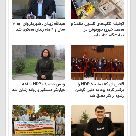
توقیف کتاب‌های نلسون ماندلا و
عبدالله زیدان، شهردار وان، به ۳
محمد خیری دورموش در
سال و ۹ ماه زندان محکوم شد
نمایشگاه کتاب آمد
قاضی ای که نماینده HDP را
رئیس مشترک HDP شاخه
برکنار کرده بود به دلیل گرفتن
دیاربکر دستگیر و روانه زندان شد
رشوه از کار معلق شد