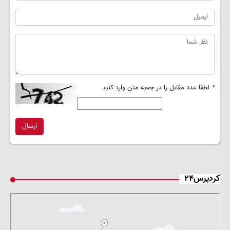
*
لطفا عدد مقابل را در جعبه متن وارد کنید
ارسال
کردپرس۲۴