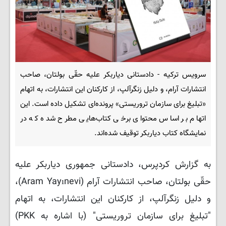
سرویس ترکیه - دادستانی دیاربکر علیه حقّی بولتان، صاحب
انتشارات آرام، و دلیل زنگرآلپ، از کارکنان این انتشارات، به اتهام
«تبلیغ برای سازمان تروریستی» پرونده‌ای تشکیل داده است. این
اتهام بر اساس محتوای برخی کتاب‌هایی مطرح شده که در
نمایشگاه کتاب دیاربکر توقیف شده‌اند.
به گزارش کردپرس، دادستانی جمهوری دیاربکر علیه
حقّی بولتان، صاحب انتشارات آرام (Aram Yayınevi)،
و دلیل زنگرآلپ، از کارکنان این انتشارات، به اتهام
"تبلیغ برای سازمان تروریستی" (با اشاره به PKK)