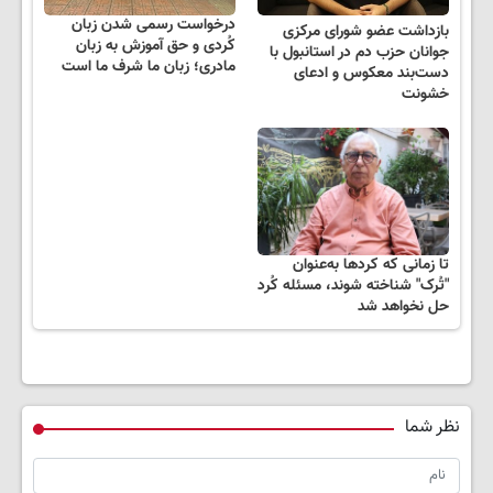
درخواست رسمی شدن زبان
بازداشت عضو شورای مرکزی
کُردی و حق آموزش به زبان
جوانان حزب دم در استانبول با
مادری؛ زبان ما شرف ما است
دست‌بند معکوس و ادعای
خشونت
تا زمانی که کردها به‌عنوان
"تُرک" شناخته شوند، مسئله کُرد
حل نخواهد شد
نظر شما