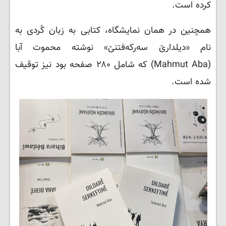
کرده است.
همچنین در همان نمایشگاه، کتابی به زبان کُردی به
نام «دیلدارێ سەرکەفتنێ» نوشته محموت آبا
(Mahmut Aba) که شامل ۲۸۰ صفحه بود نیز توقیف
شده است.