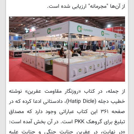
از آن‌ها "مجرمانه" ارزیابی شده است.
از جمله، در کتاب «روزنگار مقاومت عفرین» نوشته
خطیب دجله (Hatip Dicle)، دادستانی ادعا کرده که در
صفحه ۳۶۱ این کتاب عباراتی وجود دارد که مصداق
تبلیغ برای گروهک PKK است. در آن بخش آمده است:
«در نهایت، در عفرین جنایت جنگی و جنایت علیه