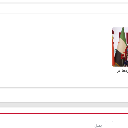
دها در