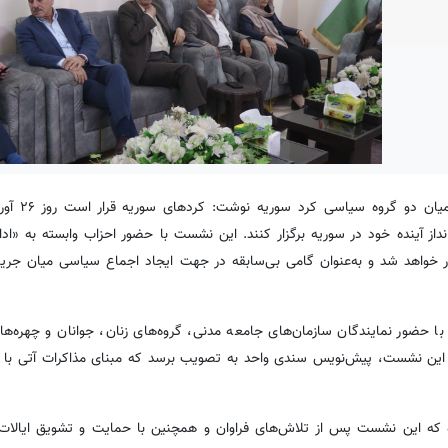
به گزارش کردپرس، نشریه نیوعرب 
ز آینده خود در سوریه برگزار کنند. این نشست با حضور احزاب وابسته به «ادا
سوریه» و نیز شورای میهنی کردهای سوریه (ENKS) برگزار خواهد شد و به‌عنوان گامی بی‌سابقه در جهت ایجاد اجماع سیاسی می
ا حضور نمایندگان سازمان‌های جامعه مدنی، گروه‌های زنان، جوانان و چهره‌ه
ان این نشست، پیش‌نویس سندی واحد به تصویب برسد که مبنای مذاکرات آتی با
SDF)، مظلوم عبدی، اعلام کرده که این نشست پس از تلاش‌های فراوان و همچنین با حمایت و تشویق ایا