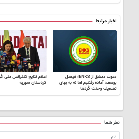
اخبار مرتبط
دعوت دمشق از ENKS؛ فیصـل
اعلام نتایج کنفرانس ملی کُر
یوسف: آماده رفتنیم اما نه به بهای
کردستان سوریه
تضعیف وحدت کُردها
نظر شما