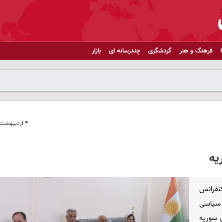
فرهنگ و هنر
گردشگری
چندرسانه ای
بازار
۴ اردیبهشت ۱۴۰۴ - ۱۰:۵۰
یه
کنفرانس
 سیاسی
 سوریه