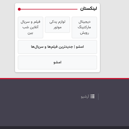
لینکستان
دیجیتال
لوازم یدکی
فیلم و سریال
مارکتینگ
موتور
آنلاین شب
رویش
بین
امشو | جدیدترین فیلم‌ها و سریال‌ها
امشو
آرشیو