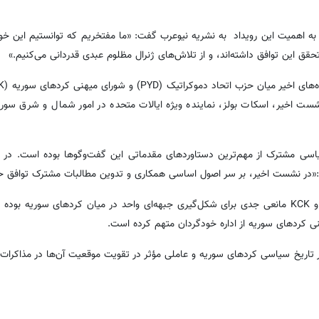
 اهمیت این رویداد به نشریه نیوعرب گفت: «ما مفتخریم که توانستیم این خو
ق این توافق داشته‌اند، و از تلاش‌های ژنرال مظلوم عبدی قدردانی می‌کنیم.»
ت اخیر، اسکات بولز، نماینده ویژه ایالات متحده در امور شمال و شرق سوری
یاسی مشترک از مهم‌ترین دستاوردهای مقدماتی این گفت‌وگوها بوده است. در ه
:«در نشست اخیر، بر سر اصول اساسی همکاری و تدوین مطالبات مشترک توافق 
این کنفرانس در حالی برگزار می‌شود که سال‌ها اختلافات میان PYD و KCK مانعی جدی برای شکل‌گیری جبهه‌ای واحد در میان کردهای س
در تاریخ سیاسی کردهای سوریه و عاملی مؤثر در تقویت موقعیت آن‌ها در مذاکرات 