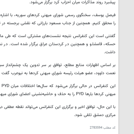
پیشبرد روند مذاکرات میان احزاب کرد برگزار می‌شود.
فیصل یوسف، سخنگوی رسمی شورای میهنی کردهای سوریه، با اشاره به
را محقق کنیم. همچنین از جناب مسعود بارزانی که نقشی برجسته در تحق
حسکه، قامشلو و همچنین در کردستان عراق برگزار شده است. در نشس
داشت.
بر اساس اظهارات منابع مطلع، توافق بر سر تدوین یک چشم‌انداز س
نعمت داوود، عضو هیئت رئیسه شورای میهنی کردها به نیوعرب گفت 
میهنی کردها بارها PYD را به حذف و حاشیه‌نشینی اعضای شورای میهنی کردهای سوریه از اداره خودگردان متهم کرده است.
با این حال، توافق اخیر و برگزاری این کنفرانس می‌تواند نقطه عطفی 
مرکزی دمشق تلقی شود.
کد مطلب
2783594