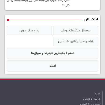
کمردردت خوب می‌شه، اگر این پرسشنامه رو پر
کنی!!
لینکستان
دیجیتال مارکتینگ رویش
لوازم یدکی موتور
فیلم و سریال آنلاین شب بین
امشو | جدیدترین فیلم‌ها و سریال‌ها
امشو
خانه
درباره کردپرس
تماس با کردپرس