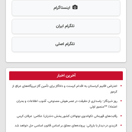
اینستاگرام
تلگرام ایران
تلگرام اصلی
آخرین اخبار
اعتراض اقلیم کردستان به اقدام کرسنت و داناگاز برای تأمین گاز نیروگاه‌های عراق از
کرمور
روز خبرنگار؛ پاسداری از حقیقت در عصر هوش مصنوعی، آشوب اطلاعات و بحران
اعتماد/ **منصور اولی
رقابت‌های قهرمانی تکواندوی نونهالان کشور_بخش دختران/ عکاس: عرفان کرمی
الزیدی در دیدار با بارزانی: پرونده‌های معلق بر اساس قانون اساسی حل خواهد شد