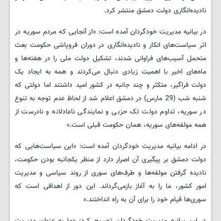
نادیده‌انگاری دولت دمشق منتشر کرد.
در بیانیه مدیریت خودگردان آمده است: «از آنجایی که مردم سوریه در
اثر سیاست‌های انکار و نادیده‌انگاری در دوران فروپاشی حکومت بعث
متحمل آسیب‌های فراوانی شدند، تشکیل دولت ملی را در هفته‌ها و
ماه‌های اخیر با اهمیت زیادی دنبال می‌کردند و همه به ایجاد یک
دولت فراگیر، متکثر و چند جانبه در کشور امید داشتند اما دولتی که
شنبه شب (29 مارس) در دمشق اعلام شد از لحاظ عدم توجه به تنوع
در سوریه، تداوم دولت تک حزبی و نمایندگی ناعادلانه و نادرست از
همه مولفه‌های سوریه، همان حکومت قبلی است.»
در ادامه بیانیه مدیریت خودگردان آمده است: «این سیاست‌هایی که
دولت دمشق بر پیگیری آن اصرار دارد از منظر یکجانبه بودن حکومت،
نادیده گرفتن مولفه‌ها و طرف‌های سوری از روند سیاسی و مدیریت
امور کشور، ما را به آغاز بازمی‌گرداند. این دور از اهدافی است که
سوری‌ها قیام خود را برای آن به راه انداختند.»
در این بیانیه مدیریت خودگردان تصریح کرد: «ما به عنوان مدیریت