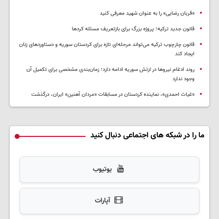
«قربان رضایی» را به عنوان شهید معرفی کنید
قانون جدید ترکیه؛ پروژه بزرگ‌ برای بازتعریف مسئله کردها
قانون چارچوب ترکیه می‌تواند مرحله‌ای تازه برای کردستان سوریه و دستاوردهای زنان
ایجاد کند
روند ادغام نیروها در ارتش سوریه ادامه دارد؛ زمان‌بندی مشخصی برای تکمیل آن
وجود ندارد
«غیاث احمدی»، نماینده کردستان در مسابقات «مردان آهنین» ایران، درگذشت
ما را در شبکه های اجتماعی دنبال کنید
یوتیوب
آپارات