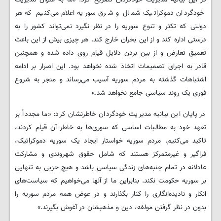
خودگردان دموکراتیک شمال و شرق سوریه اعلام می‌کنیم که هر
دولتی که تکثر و تنوع سوریه را در نظر نگیرد نمی‌تواند کشور را به
درستی اداره کند و از این بحران خارج کند. هر چیزی بیش از این باعث
تعمیق تعارض و از بین بردن دلایل قیام روی داده شده و همچنین
قادر به اجرای تصمیمات اتخاذ شده نخواهد بود. این اصرار بر ادامه
اشتباهات گذشته به مردم سوریه آسیب می‌رساند و منجر به شروع
فوری یک روند سیاسی جامع نخواهد شد.»
در پایان این بیانیه مدیریت خودگردان خاطرنشان کرد: «ما مجدداً بر
تعهد خود به مطالبات اساسی که سوری‌ها به خاطر آن قیام کردند،
تاکید می‌کنیم. مردم سوریه خواستار ایجاد یک سوریه دموکراتیک،
فراگیر و غیرمتمرکز هستند که شامل حقوق شهروندی و مشارکت
عادلانه در تمام جنبه‌های زندگی سیاسی باشد و هیچ حزبی به تنهایی
بر سوریه حکومت نکند. بنابراین ما از آنها می‌خواهیم که سیاست‌های
انکار و نادیده‌انگاری را کنار بگذارند و در عوض همه مردم سوریه را
بدون در نظر گرفتن مولفه، دین و مذهبشان در آغوش بگیرند.»