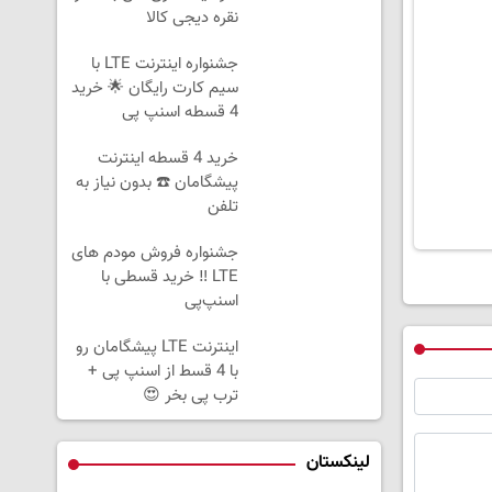
نقره دیجی کالا
جشنواره اینترنت LTE با
سیم کارت رایگان 🌟 خرید
4 قسطه اسنپ پی
خرید 4 قسطه اینترنت
پیشگامان ☎️ بدون نیاز به
تلفن
جشنواره فروش مودم های
LTE ‼️ خرید قسطی با
اسنپ‌پی
اینترنت LTE پیشگامان رو
با 4 قسط از اسنپ پی +
ترب پی بخر 😍
لینکستان