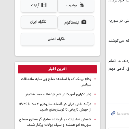
یت خودگردان
یوتیوب
آپارات
نی در سوریه
تلگرام ایران
اینستاگرام
تلگرام اصلی
ه می‌کوشند
ردند. ما تمام
فق گامی مهم
آخرین اخبار
وداع پ.ک.ک با اسلحه؛ صلح زیر سایه ملاحظات
سیاسی
زهر تکراری آمریکا در کام کردها/ محمد هادیفر
درآمد نفتی عراق در فاصله سال‌های ۲۰۰۴ تا ۲۰۲۶؛
از جهش تاریخی تا نوسان‌های شدید
کاهش اختیارات دو فرمانده سابق گروه‌های مسلح
سوریه؛ ابو عمشه و سیف پولات برکنار شدند