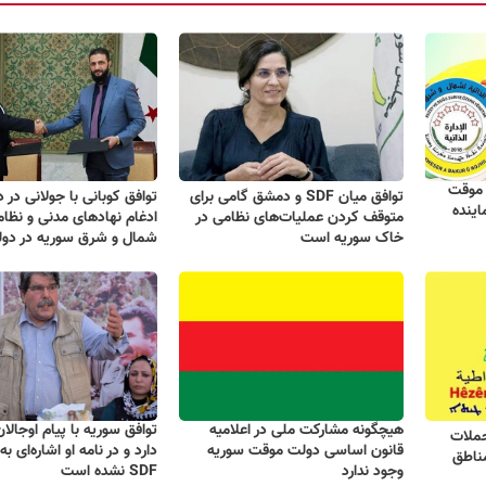
 موقت
توافق میان SDF و دمشق گامی برای
توافق کوبانی با جولانی در
اینده
متوقف کردن عملیات‌های نظامی در
ادغام نهادهای مدنی و نظام
خاک سوریه است
شمال و شرق سوریه در دو
هیچگونه مشارکت ملی در اعلامیه
توافق سوریه با پیام اوجالا
 درباره حملات
قانون اساسی دولت موقت سوریه
دارد و در نامه او اشاره‌ای ب
ناطق
وجود ندارد
SDF نشده است