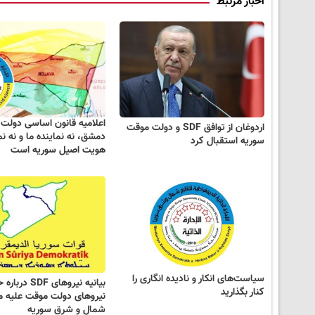
اخبار مرتبط
اعلامیه قانون اساسی دولت
اردوغان از توافق SDF و دولت موقت
دمشق، نه نماینده ما و نه نم
سوریه استقبال کرد
هویت اصیل سوریه است
سیاست‌های انکار و نادیده انگاری را
بیانیه نیروهای SDF
کنار بگذارید
نیروهای دولت موقت علیه م
شمال و شرق سوریه