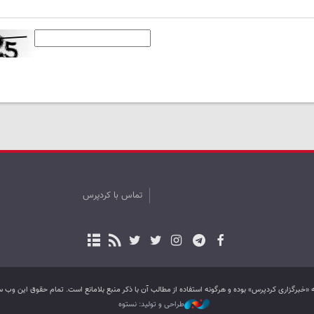
تماس با کردپرس
به «خبرگزاری کردپرس» بوده و هرگونه استفاده از مطالب آن با ذکر منبع بلامانع است. تمام حقوق این و
طراحی و تولید: نستوه