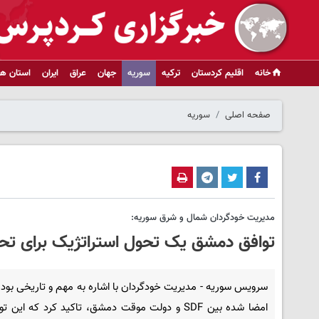
خانه
اقلیم کردستان
ترکیه
سوریه
جهان
عراق
ایران
استان ها
صفحه اصلی
سوریه
مدیریت خودگردان شمال و شرق سوریه:
توافق دمشق یک تحول استراتژیک برای تح
سرویس سوریه - مدیریت خودگردان با اشاره به مهم و تاریخی بود
امضا شده بین SDF و دولت موقت دمشق، تاکید کرد که این