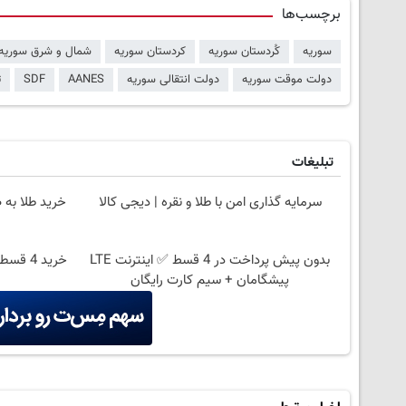
برچسب‌ها
سوریه
کُردستان سوریه
کردستان سوریه
شمال و شرق سوریه
دولت موقت سوریه
دولت انتقالی سوریه
AANES
SDF
ت
تبلیغات
سرمایه گذاری امن با طلا و نقره | دیجی کالا
خرید طلا به 
بدون پیش پرداخت در 4 قسط ✅ اینترنت LTE
خرید 4
پیشگامان + سیم کارت رایگان