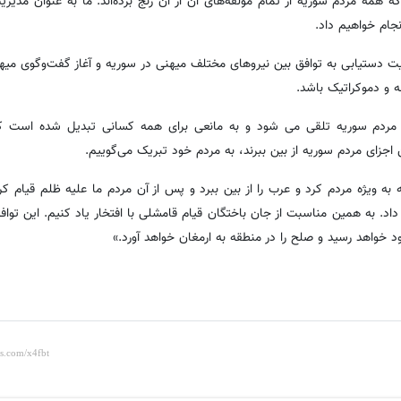
همه مردم سوریه از تمام مولفه‌های آن از آن رنج برده‌اند. ما به عنوان مدیر
جام خواهیم داد.
یت دستیابی به توافق بین نیروهای مختلف میهنی در سوریه و آغاز گفت‌وگوی میه
 و دموکراتیک باشد.
ل مردم سوریه تلقی می شود و به مانعی برای همه کسانی تبدیل شده است ک
اجزای مردم سوریه از بین ببرند، به مردم خود تبریک می‌گوییم.
ن مردمان منطقه به ویژه مردم کرد و عرب را از بین ببرد و پس از آن مردم ما علیه ظلم قیام ک
د. به همین مناسبت از جان باختگان قیام قامشلی با افتخار یاد کنیم. این توا
خواهد رسید و صلح را در منطقه به ارمغان خواهد آورد.»