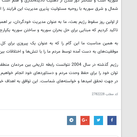
سوریه است و نشانگر دور شدن از ذهنیت نادیده‌انگاری و ظلم است که 
شمال و شرق سوریه با روحیه مسئولیت پذیری مدیریت این فرایند را ان
از اولین روز سقوط رژیم بعث، ما به عنوان مدیریت خودگردان، بر اهم
تاکید کردیم که مبنایی برای حل بحران سوریه و ساختن سوریه یکپارچه
به همین مناسبت ما این گام را که به عنوان یک پیروزی برای ک
موفقیت‌های به دست آمده توسط مردم ما را با تنش‌ها و اختلافات بین 
رژیم گذشته در سال 2004 نتوانست رابطه تاریخی بی
توان خود را برای حفظ وحدت مردم و دستاوردهای خود انجام خواهیم دا
در جهت تحقق امیدها و خواسته‌های شماست. این توافق به اهداف خود 
کد مطلب
2782228