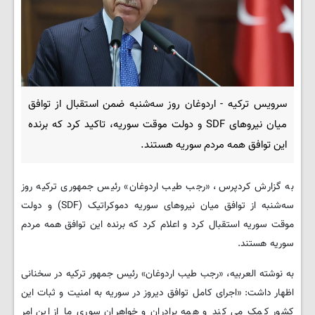
سرویس ترکیه - اردوغان روز سه‌شنبه ضمن استقبال از توافق
میان نیروهای SDF و دولت موقت سوریه، تاکید کرد که برنده
این توافق همه مردم سوریه هستند.
به گزارش کردپرس، «رجب طیب اردوغان» رئیس جمهوری ترکیه روز
سه‌شنبه از توافق میان نیروهای سوریه دموکراتیک (SDF) و دولت
موقت سوریه استقبال کرد و اعلام کرد که برنده این توافق همه مردم
سوریه هستند.
به نوشته العربیه، «رجب طیب اردوغان» رئیس جمهور ترکیه در سخنانی
اظهار داشت: «اجرای کامل توافق دیروز در سوریه به امنیت و ثبات این
کشور کمک می کند و همه برادران و خواهران سوری ما از این امر