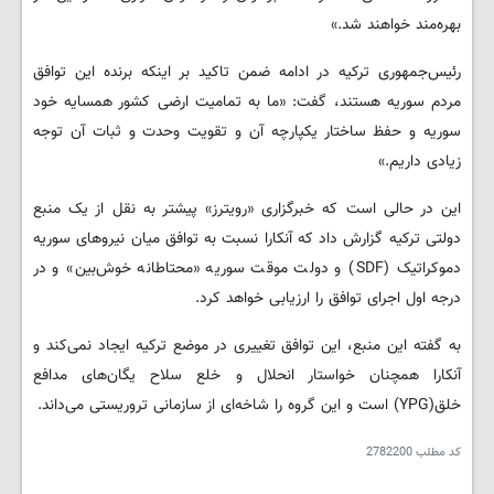
بهره‌مند خواهند شد.»
رئیس‌جمهوری ترکیه در ادامه ضمن تاکید بر اینکه برنده این توافق
مردم سوریه هستند، گفت: «ما به تمامیت ارضی کشور همسایه خود
سوریه و حفظ ساختار یکپارچه آن و تقویت وحدت و ثبات آن توجه
زیادی داریم.»
این در حالی است که خبرگزاری «رویترز» پیشتر به نقل از یک منبع
دولتی ترکیه گزارش داد که آنکارا نسبت به توافق میان نیروهای سوریه
دموکراتیک (SDF) و دولت موقت سوریه «محتاطانه خوش‌بین» و در
درجه اول اجرای توافق را ارزیابی خواهد کرد.
به گفته این منبع، این توافق تغییری در موضع ترکیه ایجاد نمی‌کند و
آنکارا همچنان خواستار انحلال و خلع سلاح یگان‌های مدافع
خلق(YPG) است و این گروه را شاخه‌ای از سازمانی تروریستی می‌داند.
کد مطلب
2782200