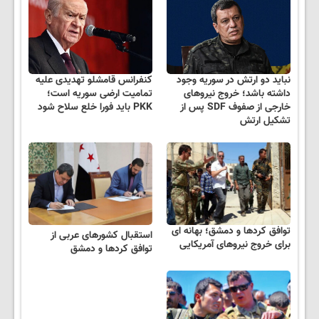
نباید دو ارتش در سوریه وجود
کنفرانس قامشلو تهدیدی علیه
داشته باشد؛ خروج نیروهای
تمامیت ارضی سوریه است؛
خارجی از صفوف SDF پس از
PKK باید فورا خلع سلاح شود
تشکیل ارتش
توافق کردها و دمشق؛ بهانه ای
استقبال کشورهای عربی از
برای خروج نیروهای آمریکایی
توافق کردها و دمشق