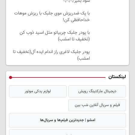
سود بگیر👇👇👇
با پک ضدریزش موی جلبک با ریزش موهات
خداحافظی کن!
با پودر جلبک چربیاتو مثل اسید ذوب کن
(تخفیف تا امشب)
پودر جلبک لاغری راز اندام ایده آل(تخفیف تا
امشب)
لینکستان
دیجیتال مارکتینگ رویش
لوازم یدکی موتور
فیلم و سریال آنلاین شب بین
امشو | جدیدترین فیلم‌ها و سریال‌ها