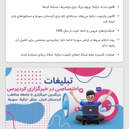
قانون جدید ترکیه؛ پروژه بزرگ‌ برای بازتعریف مسئله کردها
قانون چارچوب ترکیه می‌تواند مرحله‌ای تازه برای کردستان سوریه و دستاوردهای زنان
ایجاد کند
استانداردهای عروس و داماد خوب در سال 1405
روند ادغام نیروها در ارتش سوریه ادامه دارد؛ زمان‌بندی مشخصی برای تکمیل آن
وجود ندارد
عملیات گسترده علیه شبکه اعطای تابعیت ترکیه؛ املاک زیادی مصادره شدند