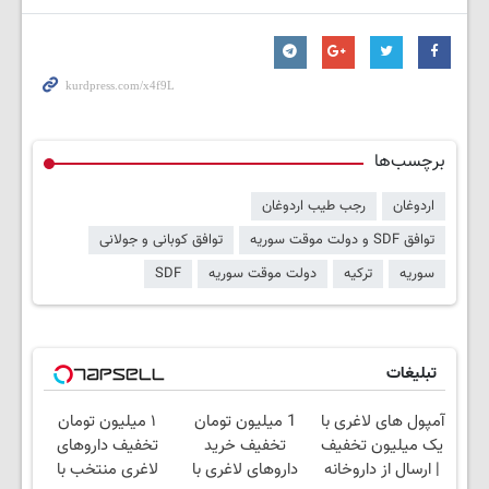
برچسب‌ها
اردوغان
رجب طیب اردوغان
توافق SDF و دولت موقت سوریه
توافق کوبانی و جولانی
سوریه
ترکیه
دولت موقت سوریه
SDF
تبلیغات
آمپول های لاغری با
1 میلیون تومان
۱ میلیون تومان
یک میلیون تخفیف
تخفیف خرید
تخفیف داروهای
| ارسال از داروخانه
داروهای لاغری با
لاغری منتخب با