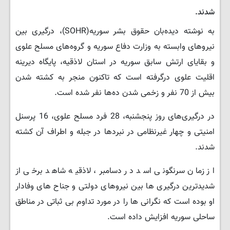
شدند.
به نوشته دیده‌بان حقوق بشر سوریه(SOHR)، درگیری بین
نیروهای وابسته به وزارت دفاع سوریه و گروه‌های مسلح علوی
و بقایای ارتش سابق سوریه در استان لاذقیه، پایگاه دیرینه
اقلیت علوی درگرفتە است که تاکنون منجر به کشته شدن
بیش از 70 نفر و زخمی شدن ده‌ها نفر شده است.
در درگیری‌های روز پنجشنبه، 28 فرد مسلح علوی، 16 پرسنل
امنیتی و چهار غیرنظامی در نبردها در جبله و اطراف آن کشته
شدند.
از زمان سرنگونی اسد در دسامبر، لاذقیه شاهد برخی از
شدیدترین درگیری ها بین نیروهای دولتی و جناح های وفادار
او بوده است که نگرانی ها را در مورد تداوم بی ثباتی در مناطق
ساحلی سوریه افزایش داده است.