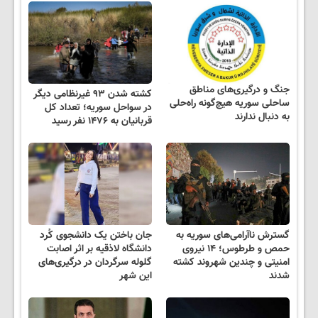
جنگ و درگیری‌های مناطق
کشته شدن ۹۳ غیرنظامی دیگر
ساحلی سوریه هیچ‌گونه راه‌حلی
در سواحل سوریه؛ تعداد کل
به دنبال ندارند
قربانیان به ۱۴۷۶ نفر رسید
گسترش ناآرامی‌های سوریه به
جان باختن یک دانشجوی کُرد
حمص و طرطوس؛ ۱۴ نیروی
دانشگاه لاذقیه بر اثر اصابت
امنیتی و چندین شهروند کشته
گلوله سرگردان در درگیری‌های
شدند
این شهر