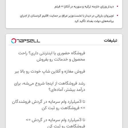
دیدار وزرای خارجه ترکیه و سوریه در آنکارا + فیلم
نچیروان بارزانی در دیدار با نخست‌وزیر عراق بر حمایت اقلیم کردستان از اجرای
برنامه‌های دولت بغداد تأکید کرد
تبلیغات
فروشگاه حضوری یا اینترنتی داری؟ راحت
محصول و خدماتت رو بفروش
فروش مغازه و آنلاین شاپ خودت رو بالا ببر
رشد فروشگاهت از اینجا شروع می‌شه، برای
درآمد بیشتر، آماده‌ای؟
تا 3میلیارد وام سرمایه در گردش فروشندگان
=> فروشگاهت رو ثبت کن
تا 3میلیارد وام سرمایه در گردش =>
فروشگاهت رو ثبت کن