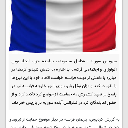
سرویس سوریه - «دانیل سیمونه»، نماینده حزب اتحاد نوین
اکولوژی و اجتماعی فرانسه با اشاره به نقش کلیدی کردها در
مبارزه با داعش از دولت فرانسه خواست اتحاد خود با این نیروها
را تقویت کند و «ژان-نوئل بارو» وزیر امور خارجه فرانسه نیز در
پاسخ بر تعهد کشورش به حفاظت از جوامع کرد تأکید کرد و از
حضور نمایندگان کرد در کنفرانس آینده سوریه در پاریس خبر داد.
به گزارش کردپرس، پارلمان فرانسه بار دیگر موضوع حمایت از نیروهای
کرد در شمال و شرق سوریه را در مرکز توجه خود قرار داده است.