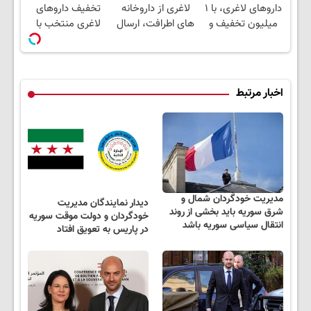
داروهای لاغری، با ۱
لاغری از داروخانه
تخفیف داروهای
میلیون تخفیف و
های اطرافت، ارسال
لاغری منتخب با
ارسال از داروخانه‌
فوری همراه با پک
ارسال از داروخانه
یخ!
نزدیکت
اخبار مرتبط
مدیریت خودگردان شمال و
دیدار نمایندگان مدیریت
شرق سوریه باید بخشی از روند
خودگردان و دولت موقت سوریه
انتقال سیاسی سوریه باشد
در پاریس به تعویق افتاد