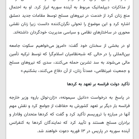
از مذاکرات دیپلماتیک مربوط به آینده سوریه ابراز کرد. او به احتمال
منع زنان کرد از خدمت در نیروهای مسلح توسط مقامات جدید دمشق
اشاره کرد و این موضوع را تحولی نگران‌کننده دانست زیرا زنان نقشی
محوری در ساختارهای نظامی و سیاسی مدیریت خودگردان داشته‌اند.
او در بخشی از سخنان خود گفت: «امروز می‌خواهیم سکوت جامعه
بین‌المللی را در حالی که شبه‌نظامیان اسلام‌گرا که توسط ترکیه تأمین
مالی می‌شوند به سد تشرین حمله می‌کنند، سدی که نیروهای مسلح
و جمعیت غیرنظامی، عمدتاً زنان، از آن دفاع می‌کنند، بشکنیم.»
تأکید دولت فرانسه بر تعهد به کردها
در پاسخ به درخواست «دانیل سیمونه»، «ژان-نوئل بارو» وزیر خارجه
فرانسه بار دیگر بر تعهد کشورش به حفاظت از جوامع کرد و نقش مهم
آنها در مبارزه با تروریسم تأکید کرد و گفت که کردها متحدان وفادار و
برادران مسلح هستند و تأیید کرد که نمایندگان کردها به کنفرانس
آینده سوریه در پاریس در ۱۳ فوریه دعوت خواهند شد.