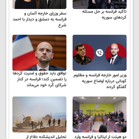
تاکید فرانسه بر حل مسئله
سفر وزرای خارجه آلمان و
کردهای سوریه
فرانسه به دمشق و دیدار با احمد
شرع
توافق باید حقوق و امنیت کُردها
وزیر امور خارجه فرانسه و مظلوم
را تضمین کند؛ فرانسه در کنار
کوبانی درباره اوضاع سوریه
شرکای کُرد خود می‌ماند
گفتگو کردند
دو هیئت از ایتالیا و فرانسه وارد
تحلیل اندیشکده دفاع از