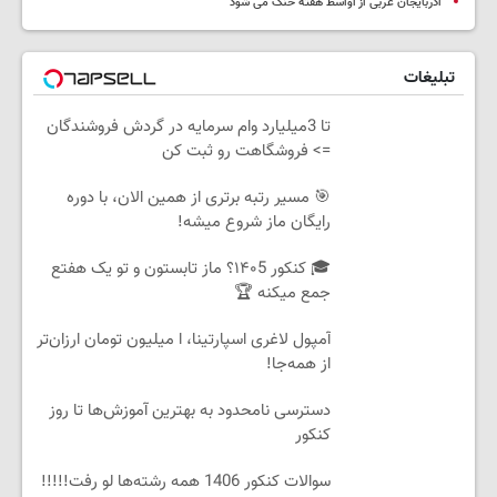
آذربایجان غربی از اواسط هفته خنک می شود
تبلیغات
تا 3میلیارد وام سرمایه در گردش فروشندگان
=> فروشگاهت رو ثبت کن
🎯 مسیر رتبه برتری از همین الان، با دوره
رایگان ماز شروع میشه!
🎓 کنکور ۱۴۰5؟ ماز تابستون و تو یک هفتع
جمع میکنه 🏆
آمپول لاغری اسپارتینا، ا میلیون تومان ارزان‌تر
از همه‌جا!
دسترسی نامحدود به بهترین آموزش‌ها تا روز
کنکور
سوالات کنکور 1406 همه رشته‌ها لو رفت!!!!!