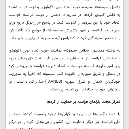
«دانیل سیمونه» نماینده حزب اتحاد نوین اکولوژی و اجتماعی با اشاره
به نقش کلیدی کردها در مبارزه با داعش از دولت فرانسه خواست
اتحاد خود با این نیروها را تقویت کند. در پاسخ «ژان-نوئل بارو» وزیر
امور خارجه فرانسه بر تعهد کشورش به حفاظت از جوامع کرد تأکید کرد
و از حضور نمایندگان کرد در کنفرانس آینده سوریه در پاریس خبر داد.
به نوشته مدیانیوز، «دانیل سیمونه» نماینده حزب اتحاد نوین اکولوژی
و اجتماعی فرانسه در جلسه‌ای در پارلمان فرانسه از «ژان-نوئل بارو»
وزیر امور خارجه فرانسه خواست تا اتحاد دیرینه فرانسه با نیروهای کرد
در شمال و شرق سوریه را تقویت کند. سیمونه که اخیراً به مدیریت
خودگردان شمال و شرق سوریه (AANES) سفر کرده است، در
سخنرانی خود به جزئیات این تجربه پرداخت.
تمرکز مجدد پارلمان فرانسه بر حمایت از کردها
با ادامه ناآرامی‌ها در سوریه و نگرانی‌ها درباره وضعیت کردها، مجلس
ملی فرانسه بار دیگر حمایت این کشور از نیروهای کرد را در مرکز