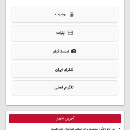
یوتیوب
آپارات
اینستاگرام
تلگرام ایران
تلگرام اصلی
آخرین اخبار
ابو آلاء ولائی: تصمیم برای انتقام همچنان پابرجاست