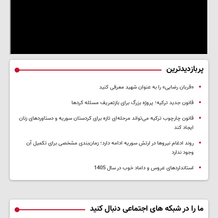
پربازدیدترین
«قربان رضایی» را به عنوان شهید معرفی کنید
قانون جدید ترکیه؛ پروژه بزرگ‌ برای بازتعریف مسئله کردها
قانون چارچوب ترکیه می‌تواند مرحله‌ای تازه برای کردستان سوریه و دستاوردهای زنان
ایجاد کند
روند ادغام نیروها در ارتش سوریه ادامه دارد؛ زمان‌بندی مشخصی برای تکمیل آن
وجود ندارد
استانداردهای عروس و داماد خوب در سال 1405
ما را در شبکه های اجتماعی دنبال کنید