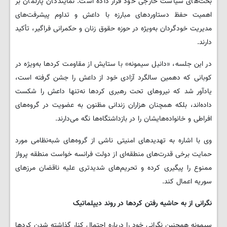
بحث‌های سیاست خارجی خود قرار داده است. نمایندگان پارلمان بر
اهمیت حفظ دستاوردهای مبارزه با داعش و تداوم پیشرفت‌های
مدیریت خودگردان به‌ویژه در حوزه حقوق زنان و حکمرانی فراگیر، تأکید
دارند.
در این جلسه، «دانیل سیمونه» با ستایش از مقاومت کردها به‌ویژه در
کوبانی که دهمین سالگرد آزادی خود از داعش را جشن گرفته است،
یادآور شد که نیروهای تحت رهبری کردها نه‌تنها داعش را شکست
داده‌اند، بلکه همچنان هزاران زندانی مظنون به عضویت در گروه‌های
افراطی و خانواده‌هایشان را در بازداشتگاه‌ها نگه می‌دارند.
وی با اشاره به تهدیدهای امنیتی ناشی از گروه‌های شبه‌نظامی مورد
حمایت برخی قدرت‌های منطقه‌ای از دولت فرانسه خواست منطقه پرواز
ممنوع را پیگیری کرده و تحریم‌های شدیدتری علیه ناقضان مرزهای
سوریه اعمال کند.
نگرانی از به حاشیه رفتن کردها در روند دیپلماتیک
سیمونه همچنین نگرانی خود را درباره احتمال کنار گذاشته شدن کردها