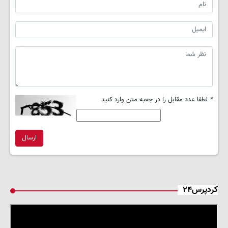
*
لطفا عدد مقابل را در جعبه متن وارد کنید
ارسال
کردپرس۲۴