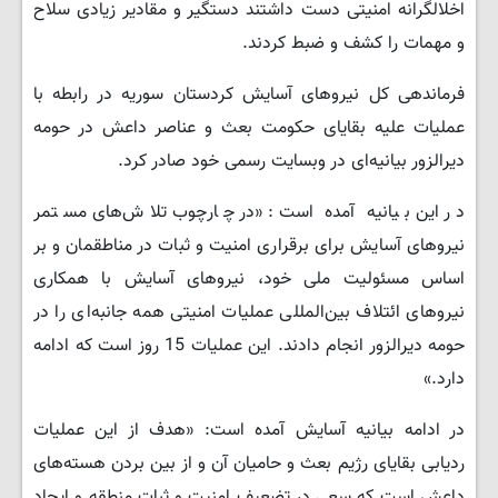
اخلالگرانه امنیتی دست داشتند دستگیر و مقادیر زیادی سلاح
و مهمات را کشف و ضبط کردند.
فرماندهی کل نیروهای آسایش کردستان سوریه در رابطه با
عملیات علیه بقایای حکومت بعث و عناصر داعش در حومه
دیرالزور بیانیه‌ای در وبسایت رسمی خود صادر کرد.
در این بیانیه آمده است: «در چارچوب تلاش‌های مستمر
نیروهای آسایش برای برقراری امنیت و ثبات در مناطقمان و بر
اساس مسئولیت ملی خود، نیروهای آسایش با همکاری
نیروهای ائتلاف بین‌المللی عملیات امنیتی همه جانبه‌ای را در
حومه دیرالزور انجام دادند. این عملیات 15 روز است که ادامه
دارد.»
در ادامه بیانیه آسایش آمده است: «هدف از این عملیات
ردیابی بقایای رژیم بعث و حامیان آن و از بین بردن هسته‌های
داعش است که سعی در تضعیف امنیت و ثبات منطقه و ایجاد