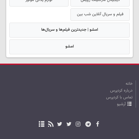
دیجیتال مارکتینگ رویش
لوازم یدکی موتور
فیلم و سریال آنلاین شب بین
امشو | جدیدترین فیلم‌ها و سریال‌ها
امشو
خانه
درباره کردپرس
تماس با کردپرس
آرشیو