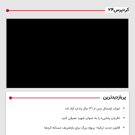
کردپرس۲۴
پربازدیدترین
توران اویسال پس از ۳۱ سال زندان آزاد شد
«قربان رضایی» را به عنوان شهید معرفی کنید
قانون جدید ترکیه؛ پروژه بزرگ‌ برای بازتعریف مسئله کردها