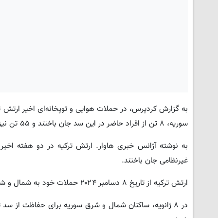
به گزارش کردپرس، در حملات هوایی و توپخانه‌ای اخیر ارتش ت
سوریه، ۸ تن از افراد حاضر در این سد جان باختند و ۵۵ تن نیز مجروح شدند.
غیرنظامی جان باختند.
ارتش ترکیه از تاریخ ۸ دسامبر ۲۰۲۴ حملات خود به شمال و شرق سوریه به ویژه سد تشرین را افزایش داده است.
در ۸ ژانویه، ساکنان شمال و شرق سوریه برای حفاظت از س