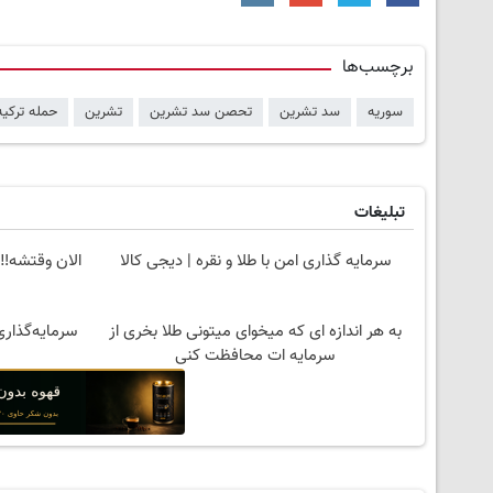
برچسب‌ها
سوریه
سد تشرین
تحصن سد تشرین
تشرین
حمله ترکی
تبلیغات
سرمایه گذاری امن با طلا و نقره | دیجی کالا
الان وقتشه‼️
به هر اندازه ای که میخوای میتونی طلا بخری از
سرمایه‌گذاری
سرمایه ات محافظت کنی