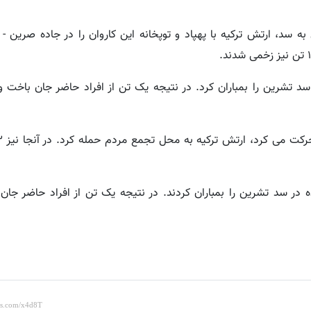
نظامی به سد، ارتش ترکیه با پهپاد و توپخانه این کاروان را در جاده صرین