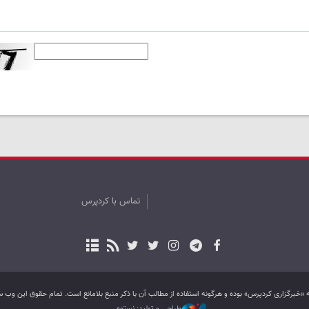
تماس با کردپرس
به «خبرگزاری کردپرس» بوده و هرگونه استفاده از مطالب آن با ذکر منبع بلامانع است. تمام حقوق این و
طراحی و تولید: نستوه