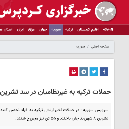
خانه
اقلیم کردستان
ترکیه
سوریه
جهان
عراق
ایران
استان ها
صفحه اصلی
سوریه
حملات ترکیه به غیرنظامیان در سد تشرین ادامه 
سرویس سوریه - در حملات اخیر ارتش ترکیه به افراد تحصن کنند
تشرین ۸ شهروند جان باختند و ۵۵ تن نیز مجروح شدند.