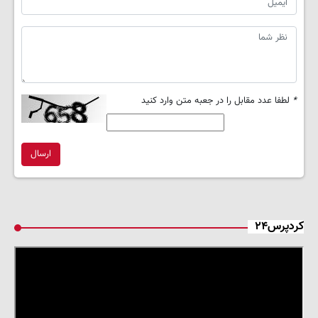
*
لطفا عدد مقابل را در جعبه متن وارد کنید
ارسال
کردپرس۲۴