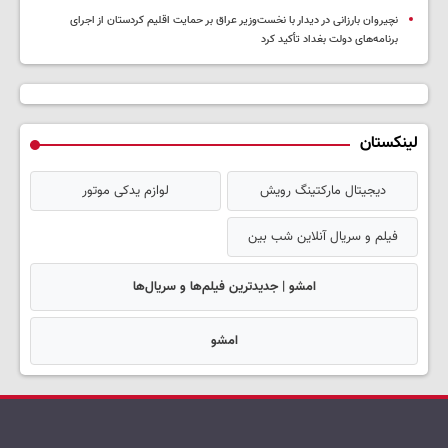
نچیروان بارزانی در دیدار با نخست‌وزیر عراق بر حمایت اقلیم کردستان از اجرای
برنامه‌های دولت بغداد تأکید کرد
لینکستان
دیجیتال مارکتینگ رویش
لوازم یدکی موتور
فیلم و سریال آنلاین شب بین
امشو | جدیدترین فیلم‌ها و سریال‌ها
امشو