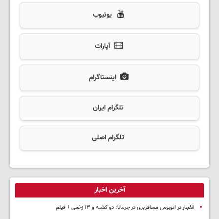
یوتیوب
آپارات
اینستاگرام
تلگرام ایران
تلگرام اصلی
آخرین اخبار
انفجار در اتوبوس مسافربری در جرمانا؛ دو کشته و ۱۳ زخمی + فیلم