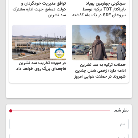
سرنگونی چهارمین پهپاد
توافق مدیریت خودگردان و
بایراکتار TBT ترکیه توسط
دولت دمشق جهت اداره مشترک
نیروهای SDF در یک ماه گذشته
سد تشرین
در صورت تخریب سد تشرین
حملات ترکیه به سد تشرین
فاجعه‌ای بزرگ روی خواهد داد
ادامه دارد؛ زخمی شدن چندین
شهروند در حملات هوایی امروز
نظر شما