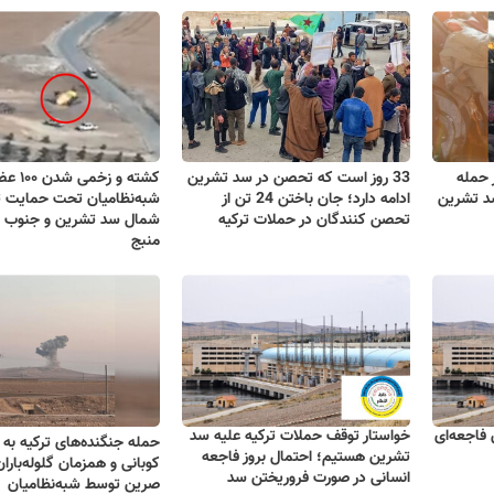
 حمله
33 روز است که تحصن در سد تشرین
کشته و زخمی شدن
سد تشرین
ادامه دارد؛ جان باختن 24 تن از
شبه‌نظامیان تحت حمایت تر
تحصن کنندگان در حملات ترکیه
شمال سد تشرین و جنوب 
منبج
فاجعه‌ای
خواستار توقف حملات ترکیه علیه سد
حمله جنگنده‌های ترکیه به
تشرین هستیم؛ احتمال بروز فاجعه
کوبانی و همزمان گلوله‌بارا
انسانی در صورت فروریختن سد
صرین توسط شبه‌نظامیان