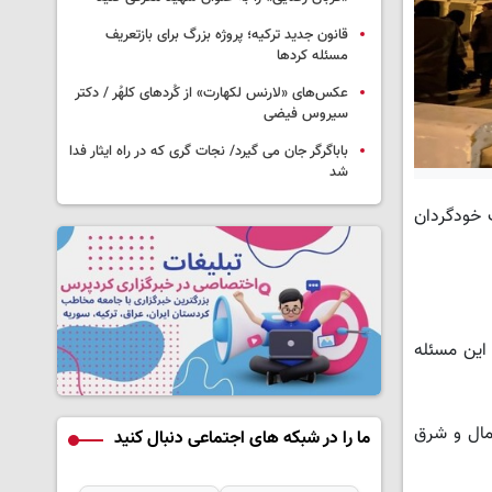
قانون جدید ترکیه؛ پروژه بزرگ‌ برای بازتعریف
مسئله کردها
عکس‌های «لارنس لکهارت» از کُردهای کلهُر / دکتر
سیروس فیضی
باباگرگر جان می گیرد/ نجات گری که در راه ایثار فدا
شد
ت خودگردان
 و این مسئله
مال و شرق
ما را در شبکه های اجتماعی دنبال کنید