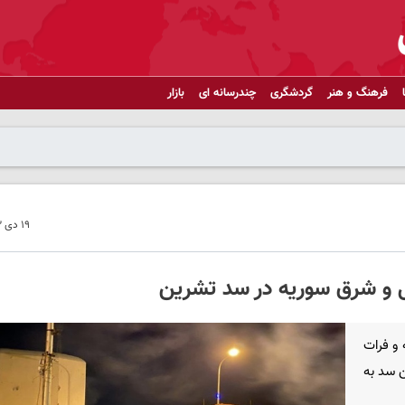
فرهنگ و هنر
گردشگری
چندرسانه ای
بازار
۱۹ دی ۱۴۰۳ - ۲۳:۱۴
ال و شرق سوریه در سد تشرین
 و فرات
ن سد به