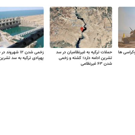
وکراسی ها
حملات ترکیه به غیرنظامیان در سد
زخمی شدن ۱۲ شهروند 
تشرین ادامه دارد؛ کشته و زخمی
پهپادی ترکیه به سد تشرین
شدن ۶۳ غیرنظامی