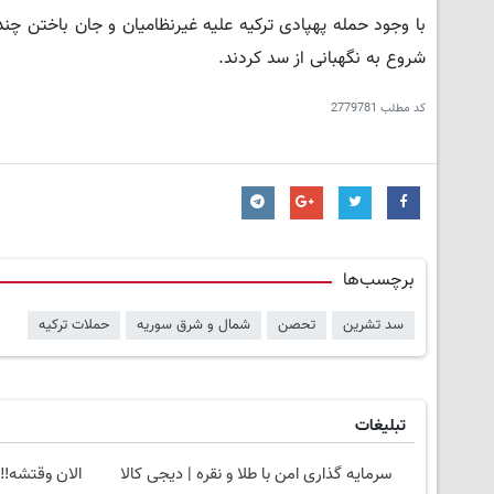
با وجود حمله پهپادی ترکیه علیه غیرنظامیان و جان باختن 
شروع به نگهبانی از سد کردند.
کد مطلب
2779781
برچسب‌ها
سد تشرین
تحصن
شمال و شرق سوریه
حملات ترکیه
تبلیغات
سرمایه گذاری امن با طلا و نقره | دیجی کالا
الان وقتشه‼️