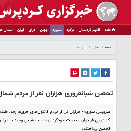
خانه
اقلیم کردستان
ترکیه
سوریه
جهان
عراق
ایران
استان ها
صفحه اصلی
سوریه
تحصن شبانه‌روزی هزاران نفر از مردم شم
سرویس سوریه - هزاران تن از مردم کانتون‌های جزیره، رقه، طبقه
که در پی فراخوان مدیریت خودگردان به سد تشرین رسیدند، در ای
تحصن پرداختند.