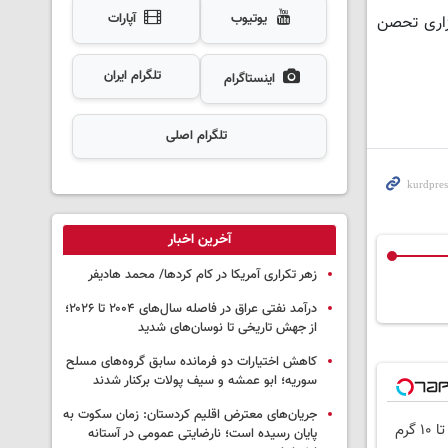
یوتیوب
آپارات
زاری تحصن
تلگرام ایران
اینستاگرام
تلگرام اصلی
آخرین اخبار
زهر تکراری آمریکا در کام کردها/ محمد هادیفر
درآمد نفتی عراق در فاصله سال‌های ۲۰۰۴ تا ۲۰۲۶؛
از جهش تاریخی تا نوسان‌های شدید
کاهش اختیارات دو فرمانده سابق گروه‌های مسلح
سوریه؛ ابو عمشه و سیف پولات برکنار شدند
جریان‌های معترض اقلیم کردستان: زمان سکوت به
پایان رسیده است؛ نارضایتی عمومی در آستانه