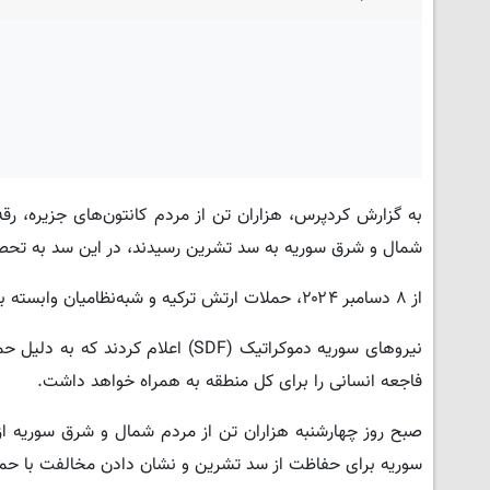
به گزارش کردپرس، هزاران تن از مردم کانتون‌های جزیره، رق
شمال و شرق سوریه به سد تشرین رسیدند، در این سد به تحصن
از ۸ دسامبر ۲۰۲۴، حملات ارتش ترکیه و شبه‌نظامیان وابسته به آن علیه سد تشرین و پل قره‌قوزاق ادامه دارد.
نیروهای سوریه دموکراتیک (SDF) اع
فاجعه انسانی را برای کل منطقه به همراه خواهد داشت.
صبح روز چهارشنبه هزاران تن از مردم شمال و شرق سوریه از
سوریه برای حفاظت از سد تشرین و نشان دادن مخالفت با حملات 