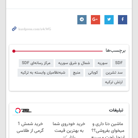
برچسب‌ها
SDF
سوریه
شمال و شرق سوریه
مرکز رسانه‌ای SDF
سد تشرین
کوبانی
منبج
شبه‌نظامیان وابسته به ترکیه
ارتش ترکیه
تبلیغات
ماشین دنا داری و
خرید خودروی شما
خرید شمش 1
میخوای بفروشی؟؟
به بهترین قیمت
گرمی از طلاسی
اینجا راحت و سریع
بازار ✅