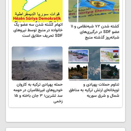
اتهام کشته شدن سه عضو یک
کشته شدن ۷۲ شبه‌نظامی و ۱۱
خانواده در منبج توسط نیروهای
عضو SDF در درگیری‌های
SDF تحریف حقایق است
شبانه‌روز گذشته منبج
تداوم حملات پهپادی و
حمله پهپادی ترکیه به کاروان
توپخانه‌ای ارتش ترکیه به مناطق
خودروهای غیرنظامیان در حومه
شمال و شرق سوریه
سد تشرین؛ ۳ جان باخته و ۱۵
زخمی