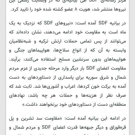
مرکز رسانه‌ای SDF طی بیانیه‌ای که در وبسایت رسمی این
نیروها منتشر شد، هویت ۸ عضو کشته شده خود را تایید کرد.
در بیانیه SDF آمده است: «نیروهای SDF که نزدیک به یک
ماه است به مقاومت خود ادامه می‌دهند، نشان داده‌اند که
می‌توانند از پس تمامی حملات ارتش ترکیه و شبه‌نظامیان
وابسته به آن که از انواع سلاح‌ها، هواپیماهای جنگی و
هواپیماهای بدون سرنشین مسلح استفاده می‌کنند، برآیند.
مقاومت اعضای SDF بار دیگر وارد مرحله جدیدی از عزم مردم
شمال و شرق سوریه برای پاسداری از دستاوردهای به دست
آمده به برکت خون کردها، اعراب و آشوری‌ها شد. ثابت شد که
صرف نظر از هزینه‌ها و حملات هر چه باشد، نهادهای
منطقه‌ای دست از دستاوردهای خود برنخواهند داشت.»
در ادامه این بیانیه آمده است: «مقاومت سد تشرین و پل
قره‌قوزاق و دیگر جبهه‌ها قدرت اعضای SDF و مردم شمال و