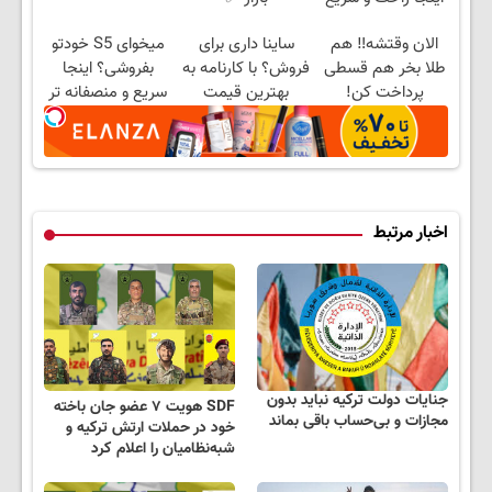
بفروش
الان وقتشه‼️ هم
ساینا داری برای
میخوای S5 خودتو
طلا بخر هم قسطی
فروش؟ با کارنامه به
بفروشی؟ اینجا
پرداخت کن!
بهترین قیمت
سریع و منصفانه تر
بفروش!
بفروش
اخبار مرتبط
جنایات دولت ترکیه نباید بدون
SDF هویت ۷ عضو جان باخته
مجازات و بی‌حساب باقی بماند
خود در حملات ارتش ترکیه و
شبه‌نظامیان را اعلام کرد