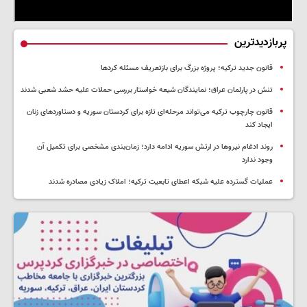
پربازدیدترین
قانون جدید ترکیه؛ پروژه بزرگ‌ برای بازتعریف مسئله کردها
تنش در پارلمان عراق؛ نمایندگان شیعه خواستار بررسی حملات علیه حشد شعبی شدند
قانون چارچوب ترکیه می‌تواند مرحله‌ای تازه برای کردستان سوریه و دستاوردهای زنان
ایجاد کند
روند ادغام نیروها در ارتش سوریه ادامه دارد؛ زمان‌بندی مشخصی برای تکمیل آن
وجود ندارد
عملیات گسترده علیه شبکه اعطای تابعیت ترکیه؛ املاک زیادی مصادره شدند