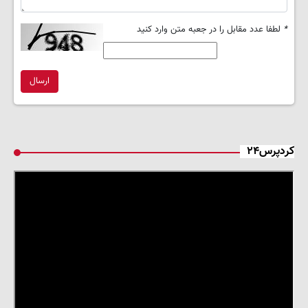
*
لطفا عدد مقابل را در جعبه متن وارد کنید
ارسال
کردپرس۲۴