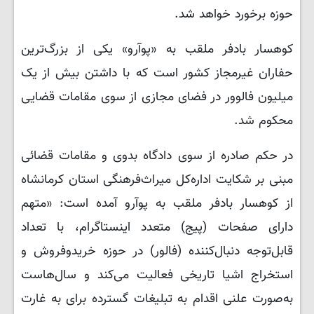
حوزه برخورد خواهد شد.
کوهسار بادفر ملقب به «پوآرو» یکی از بزرگ‌ترین
حفاران غیرمجاز کشور است که با داشتن بیش از یک
میلیون فالوور در فضای مجازی از سوی مقامات قضایی
محکوم شد.
در حکم صادره از سوی دادگاه بدوی و مقامات قضائی
مبنی بر شکایت اداره‌کل میراث‌فرهنگی استان کرمانشاه
از کوهسار بادفر ملقب به پوآرو آمده است: «متهم
دارای صفحات (پیج) متعدد اینستاگرام، با تعداد
قابل‌توجه دنبال‌کننده (فالور) در حوزه خریدوفروش و
استخراج اشیا تاریخی فعالیت می‌کند و سال‌هاست
به‌صورت علنی اقدام به تبلیغات گسترده برای به غارت