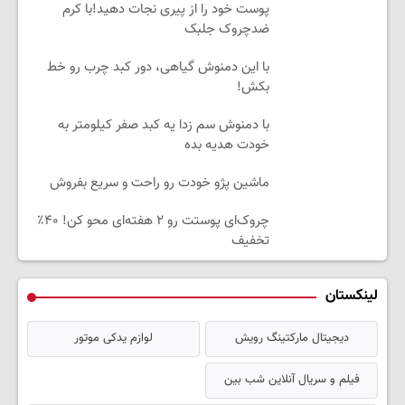
پوست خود را از پیری نجات دهید!با کرم
ضدچروک جلبک
با این دمنوش گیاهی، دور کبد چرب رو خط
بکش!
با دمنوش سم زدا یه کبد صفر کیلومتر به
خودت هدیه بده
ماشین پژو خودت رو راحت و سریع بفروش
چروک‌ای پوستت رو ۲ هفته‌ای محو کن! ۴۰٪
تخفیف
لینکستان
دیجیتال مارکتینگ رویش
لوازم یدکی موتور
فیلم و سریال آنلاین شب بین