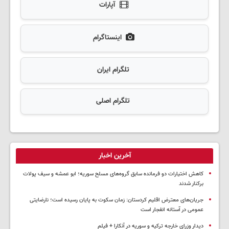
آپارات
اینستاگرام
تلگرام ایران
تلگرام اصلی
آخرین اخبار
کاهش اختیارات دو فرمانده سابق گروه‌های مسلح سوریه؛ ابو عمشه و سیف پولات
برکنار شدند
جریان‌های معترض اقلیم کردستان: زمان سکوت به پایان رسیده است؛ نارضایتی
عمومی در آستانه انفجار است
دیدار وزرای خارجه ترکیه و سوریه در آنکارا + فیلم