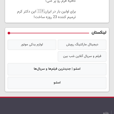
کافیه فرم رو پر کنی!
برای اولین بار در ایران🇮🇷 این دکتر کرم
ترمیم کننده 23 روزه ساخت!
لینکستان
دیجیتال مارکتینگ رویش
لوازم یدکی موتور
فیلم و سریال آنلاین شب بین
امشو | جدیدترین فیلم‌ها و سریال‌ها
امشو
خانه