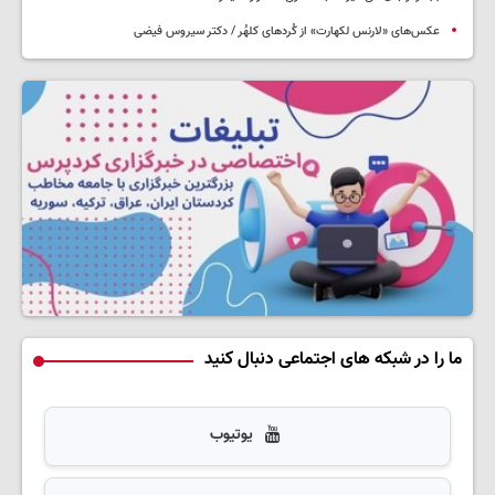
عکس‌های «لارنس لکهارت» از کُردهای کلهُر / دکتر سیروس فیضی
ما را در شبکه های اجتماعی دنبال کنید
یوتیوب