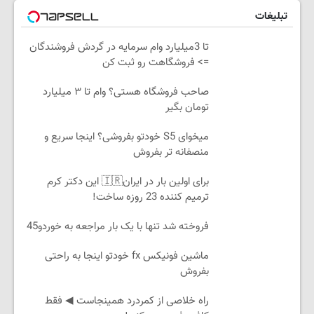
تبلیغات
تا 3میلیارد وام سرمایه در گردش فروشندگان
=> فروشگاهت رو ثبت کن
صاحب فروشگاه هستی؟ وام تا ۳ میلیارد
تومان بگیر
میخوای S5 خودتو بفروشی؟ اینجا سریع و
منصفانه تر بفروش
برای اولین بار در ایران🇮🇷 این دکتر کرم
ترمیم کننده 23 روزه ساخت!
فروخته شد تنها با یک بار مراجعه به خوردو45
ماشین فونیکس fx خودتو اینجا به راحتی
بفروش
‌راه خلاصی از کمردرد همینجاست ◀ فقط