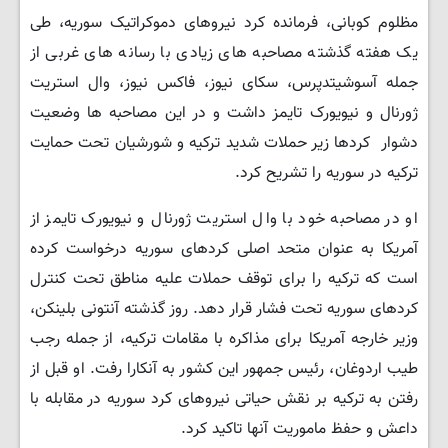
مظلوم کوبانی، فرمانده کرد نیروهای دموکراتیک سوریه، طی
یک هفته گذشته مصاحبه های زیادی با رسانه های غربی از
جمله آسوشیتدپرس، سکای نیوز، فاکس نیوز، وال استریت
ژورنال و نیویورک تایمز داشت و در این مصاحبه ها وضعیت
دشوار کردها زیر حملات شدید ترکیه و شورشیان تحت حمایت
ترکیه در سوریه را تشریح کرد.
او در مصاحبه خود با وال استریت ژورنال و نیویورک تایمز از
آمریکا به عنوان متحد اصلی کردهای سوریه درخواست کرده
است که ترکیه را برای توقف حملات علیه مناطق تحت کنترل
کردهای سوریه تحت فشار قرار دهد. روز گذشته آنتونی بلینکن،
وزیر خارجه آمریکا برای مذاکره با مقامات ترکیه، از جمله رجب
طیب اردوغان، رئیس جمهور این کشور به آنکارا رفت. او قبل از
رفتن به ترکیه بر نقش حیاتی نیروهای کرد سوریه در مقابله با
داعش و حفظ ماموریت آنها تاکید کرد.