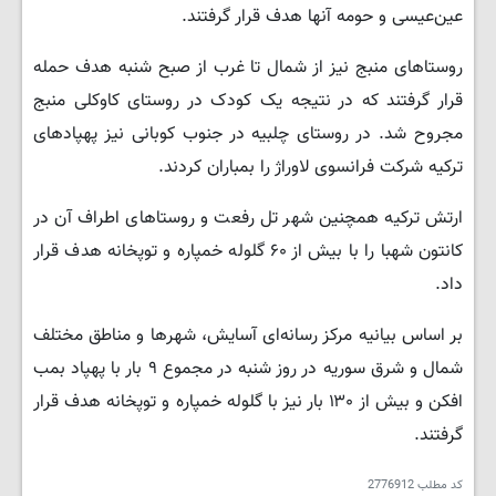
عین‌عیسی و حومه آنها هدف قرار گرفتند.
روستاهای منبج نیز از شمال تا غرب از صبح شنبه هدف حمله
قرار گرفتند که در نتیجه یک کودک در روستای کاوکلی منبج
مجروح شد. در روستای چلبیه در جنوب کوبانی نیز پهپادهای
ترکیه شرکت فرانسوی لاوراژ را بمباران کردند.
ارتش ترکیه همچنین شهر تل رفعت و روستاهای اطراف آن در
کانتون شهبا را با بیش از ۶۰ گلوله خمپاره و توپخانه هدف قرار
داد.
بر اساس بیانیه مرکز رسانه‌ای آسایش، شهرها و مناطق مختلف
شمال و شرق سوریه در روز شنبه در مجموع ۹ بار با پهپاد بمب
افکن و بیش از ۱۳۰ بار نیز با گلوله خمپاره و توپخانه هدف قرار
گرفتند.
کد مطلب
2776912