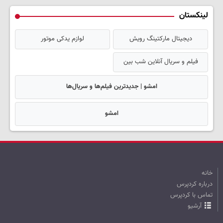
لینکستان
دیجیتال مارکتینگ رویش
لوازم یدکی موتور
فیلم و سریال آنلاین شب بین
امشو | جدیدترین فیلم‌ها و سریال‌ها
امشو
خانه
درباره کردپرس
تماس با کردپرس
آرشیو