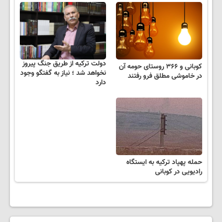
دولت ترکیه از طریق جنگ پیروز
کوبانی و ۳۶۶ روستای حومه آن
نخواهد شد ؛ نیاز به گفتگو وجود
در خاموشی مطلق فرو رفتند
دارد
حمله پهپاد ترکیه به ایستگاه
رادیویی در کوبانی