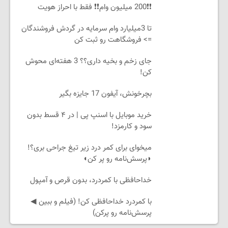
❗❗200 میلیون وام❗❗ فقط با احراز هویت
تا 3میلیارد وام سرمایه در گردش فروشندگان
=> فروشگاهت رو ثبت کن
جای زخم و بخیه داری؟؟ 3 هفته‌ای محوش
کن!
بچرخونش، آیفون 17 جایزه بگیر
خرید موبایل با اسنپ پی | در ۴ قسط بدون
سود و کارمزد!
میخوای برای کمر درد زیر تیغ جراحی بری؟!
◗پرسش‌نامه رو پر کن◖
خداحافظی با کمردرد، بدون قرص و آمپول
با کمردرد خداحافظی کن! (فیلم و ببین ◀
پرسش‌نامه رو پرکن)