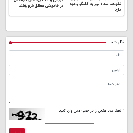
کوبانی و ۳۶۶ روستای حومه آن
نخواهد شد ؛ نیاز به گفتگو وجود
در خاموشی مطلق فرو رفتند
دارد
نظر شما
*
لطفا عدد مقابل را در جعبه متن وارد کنید