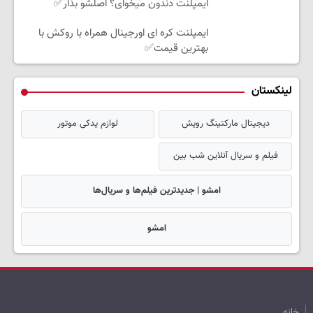
ایمپلنت دندون میخوای؟ اصلشو بذار✅
ایمپلنت کره ای اورجینال همراه با روکش با
بهترین قیمت✅
لینکستان
دیجیتال مارکتینگ رویش
لوازم یدکی موتور
فیلم و سریال آنلاین شب بین
امشو | جدیدترین فیلم‌ها و سریال‌ها
امشو
خانه