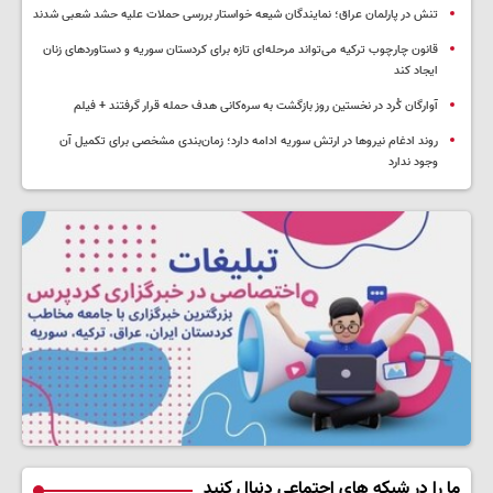
تنش در پارلمان عراق؛ نمایندگان شیعه خواستار بررسی حملات علیه حشد شعبی شدند
قانون چارچوب ترکیه می‌تواند مرحله‌ای تازه برای کردستان سوریه و دستاوردهای زنان
ایجاد کند
آوارگان کُرد در نخستین روز بازگشت به سره‌کانی هدف حمله قرار گرفتند + فیلم
روند ادغام نیروها در ارتش سوریه ادامه دارد؛ زمان‌بندی مشخصی برای تکمیل آن
وجود ندارد
ما را در شبکه های اجتماعی دنبال کنید