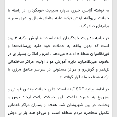
به نوشته آژانس خبری هاوار، مدیریت خودگردان در رابطه با
حملات بی‌وقفه ارتش ترکیه علیه مناطق شمال و شرق سوریه
بیانیه‌ای صادر کرد.
در بیانیه مدیریت خودگردان آمده است: « ارتش ترکیه ۳ روز
است که بدون وقفه به حملات خود علیه زیرساخت‌ها و
غیرنظامیان منطقه ادامه می‌دهد. امروز اماکن بسیاری در
عامود، غیرنظامیان، دایره آموزش مواد اولیه، مراکز ساختمانی
تل‌تمر و گره‌زیرو و مراکز مسکونی در سراسر مناطق مرزی با
ترکیه هدف حمله قرار گرفتند.»
در ادامه بیانیه SDF آمده است: «این حملات چندین قربانی و
مجروح به همراه داشت. این حملات باعث ایجاد ترس و
وحشت در بین شهروندان شد. هدف از بمباران مراکز خدماتی
تکمیل محاصره مردم منطقه است و می‌خواهند بار بر دوش