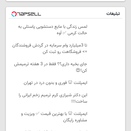
تبلیغات
لمس زندگی با مایع دستشویی پاستلی به
حالت کرمی ✅ اَوه
تا 3میلیارد وام سرمایه در گردش فروشندگان
=> فروشگاهت رو ثبت کن
جای بخیه داری؟؟ فقط در 3 هفته ترمیمش
کن!😍
ایمپلنت 🦷 فوری و بدون درد در تهران
این دکتر شیرازی کرم ترمیم زخم ایرانی را
ساخت!!!
ایمپلنت 🦷 با بهترین قیمت ✅ ویزیت و
مشاوره رایگان