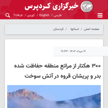
فارسی
English
کوردی
Türkçe
صفحه اصلی
استانها
کردستان
۱۹ مرداد ۱۴۰۳ - ۱۹:۴۳
۳۰۰ هکتار از مراتع منطقه حفاظت شده
بدر و پریشان قروه در آتش سوخت