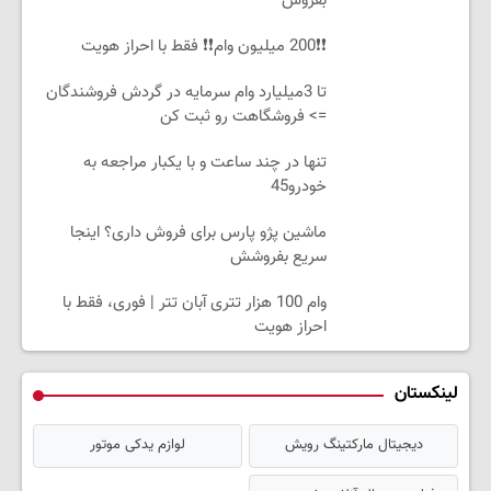
بفروش
❗❗200 میلیون وام❗❗ فقط با احراز هویت
تا 3میلیارد وام سرمایه در گردش فروشندگان
=> فروشگاهت رو ثبت کن
تنها در چند ساعت و با یکبار مراجعه به
خودرو45
ماشین پژو پارس برای فروش داری؟ اینجا
سریع بفروشش
وام 100 هزار تتری آبان تتر | فوری، فقط با
احراز هویت
لینکستان
دیجیتال مارکتینگ رویش
لوازم یدکی موتور