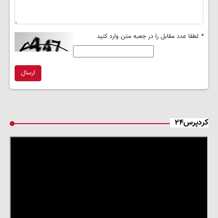
*
لطفا عدد مقابل را در جعبه متن وارد کنید
ارسال
کردپرس۲۴