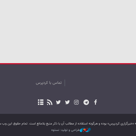
تماس با کردپرس
به «خبرگزاری کردپرس» بوده و هرگونه استفاده از مطالب آن با ذکر منبع بلامانع است. تمام حقوق این و
طراحی و تولید: نستوه