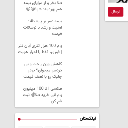
طلا بخر و از مزایای بیمه
هم بهره‌مند شو!😍😍
ارسال
بیمه عمر بر پایه طلا:
امنیت و رشد با نوسانات
قیمت
وام 100 هزار تتری آبان تتر
| فوری، فقط با احراز هویت
کاهش وزن راحت و بی
دردسر میخوای؟ پودر
جلبک رو با نصف قیمت
بخر!
طلاسی | تا 100 میلیون
وام آنی خرید طلا💰 ثبت
نام کن!
لینکستان