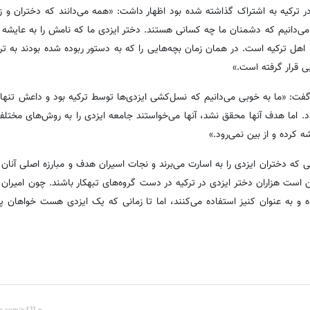
 ترکیه به اشتراک گذاشته شده بود اظهار داشت: «همه می‌دانند که دختران و زن
ی‌دانیم که دشمنان ما چه کسانی هستند. دختر ایزدی ما کە نامش را بە عایشه تغ
اهل ترکیه است. در همان زمان بچه‌هایی را که به دستور ربوده شده بودند به ترکی
 قرار گرفته است.»
فت: «ما به خوبی می‌دانیم که نسل‌کشی ایزدی‌ها توسط ترکیە بود و داعش تنها 
بود. اما هدف آنها محقق نشد، آنها می‌خواستند جامعه ایزدی را به روش‌های مختلف 
کردە و از بین نمی‌رود.»
ی که دختران ایزدی را به اسارت می‌برند و نجات اسیران هدف و مبارزه اصلی آنا
است هزاران دختر ایزدی در ترکیه در دست گروه‌های تبهکار باشند. چون امیرا
 و به عنوان کنیز استفاده می‌کنند، اما تا زمانی که یک ایزدی هست خواهان