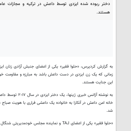
دختر ربوده شده ایزدی توسط داعش در ترکیه و مجازات عام
هستند.
زمانی که یک زن ایزدی در دست داعش باشد به مبارزه و مقاومت خود
این جنایت هستند.
خانە امن داعش در آنکارا به خانواده یک داعشی فراری با هویت صباح ع
شد.
«حلوا فقیر» یکی از اعضای TAJ و نمایندە مجلس خودمدیریتی شنگال در این مورد صحبت‌هایی را ارائە کرد.