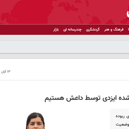
فرهنگ و هنر
گردشگری
چندرسانه ای
بازار
۱۳ آبان ۱۴۰۲ - ۱۳:۵۸
شده ایزدی توسط داعش هستیم
ودک ایزدی ربوده
 وضعیت