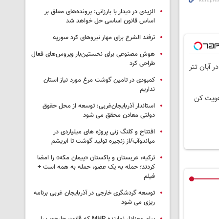
الزیدی در دیدار با بارزانی: پرونده‌های معلق بر
اساس قانون اساسی حل خواهد شد
ترفند الشرع برای مهار نیروهای کرد سوریه
هوش مصنوعی برای نخستین‌بار ویروس‌های فعال
طراحی کرد
کمبودی در تامین گوشت مرغ مورد نیاز استان
نداریم
استاندار آذربایجان‌غربی: توسعه از محل حقوق
دولتی معادن محقق می شود
افتتاح و کلنگ زنی پروژه های میلیاردی در
میاندوآب/از زنجیره تولید گوشت تا ابریشم
ترکیه، عربستان و پاکستان «پیمان مکه» را امضا
کردند؛ حمله به یک عضو، حمله به همه است +
فیلم
توسعه گردشگری خارجی در آذربایجان غربی برنامه
ریزی می شود