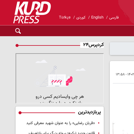
فارسی
English
کوردی
Türkçe
کردپرس۲۴
پربازدیدترین
«قربان رضایی» را به عنوان شهید معرفی کنید
قانون جدید ترکیه؛ پروژه بزرگ‌ برای بازتعریف