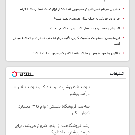
تنش بر سر نام دمیرتاش در کمیسیون عدالت؛ او ابزار دست شما نیست + فیلم
چرا ورود جولانی به جنگ لبنان همچنان بعید است؟
انسجام و همدلی، پایه اصلی تاب آوری اجتماعی است
آری هرسین: مسئولیت وضعیت کنونی اقلیم بر عهده حزب دمکرات و اتحادیه میهنی
است
«قانون چارچوب» پس از ماراتن ۱۸ساعته از کمیسیون عدالت گذشت
تبلیغات
بازدید آنلاین‌شاپت رو زیاد کن، بازدید بالاتر =
درآمد بیشتر
صاحب فروشگاه هستی؟ وام تا ۳ میلیارد
تومان بگیر
رشد فروشگاهت از اینجا شروع می‌شه، برای
درآمد بیشتر، آماده‌ای؟