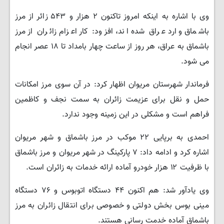
وی با اشاره به اینکه امروز تاکنون ۲ هزار و ۵۴۳ زائر از مرز
باشماق وارد عراق شده اند، افزود: کار اعزام زائران از مرز
باشماق به عراق، هر روز از ساعت چهار بامداد تا ۱۸ عصر انجام
می شود.
فرماندار شهرستان مریوان اظهار کرد: در آن سوی مرز امکانات
حمل و نقل برای عزیمت زائران به سمت نجف و کاظمین
فراهم است و مشکلی در این زمینه وجود ندارد.
احمدی به برپایی ۲۲ موکب در مرز باشماق و شهر مریوان
اشاره کرد و ادامه داد: ۷ پارکینگ در شهر مریوان و مرز باشماق
با ظرفیت ۱۲ هزار خودرو آماده ارائه خدمات به زائران است.
وی یادآور شد: هم اکنون ۴۴ دستگاه اتوبوس و ۷۶ دستگاه
مینی بوس بخش دولتی و خصوصی برای انتقال زائران به مرز
باشماق آماده خدمت رسانی هستند.