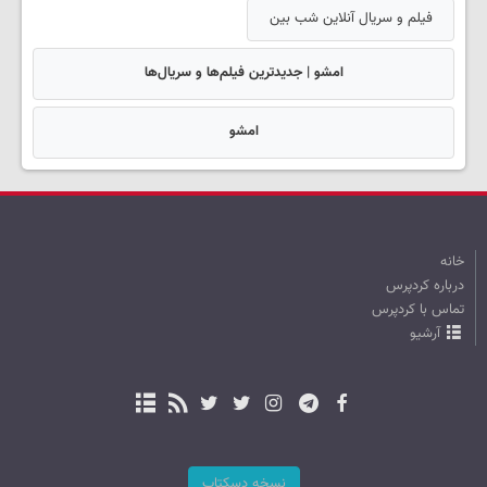
فیلم و سریال آنلاین شب بین
امشو | جدیدترین فیلم‌ها و سریال‌ها
امشو
خانه
درباره کردپرس
تماس با کردپرس
آرشیو
نسخه دسکتاپ