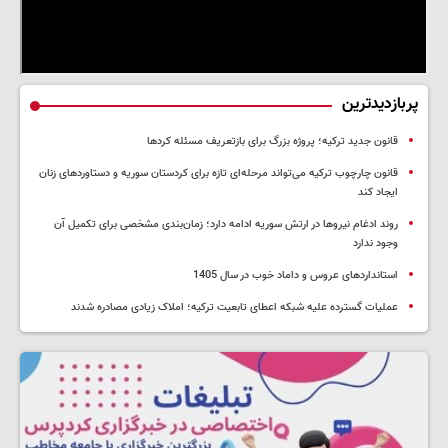
پربازدیدترین
قانون جدید ترکیه؛ پروژه بزرگ‌ برای بازتعریف مسئله کردها
قانون چارچوب ترکیه می‌تواند مرحله‌ای تازه برای کردستان سوریه و دستاوردهای زنان
ایجاد کند
روند ادغام نیروها در ارتش سوریه ادامه دارد؛ زمان‌بندی مشخصی برای تکمیل آن
وجود ندارد
استانداردهای عروس و داماد خوب در سال 1405
عملیات گسترده علیه شبکه اعطای تابعیت ترکیه؛ املاک زیادی مصادره شدند