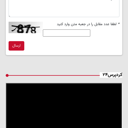
*
لطفا عدد مقابل را در جعبه متن وارد کنید
ارسال
کردپرس۲۴