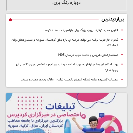
پربازدیدترین
قانون جدید ترکیه؛ پروژه بزرگ‌ برای بازتعریف مسئله کردها
قانون چارچوب ترکیه می‌تواند مرحله‌ای تازه برای کردستان سوریه و دستاوردهای زنان
ایجاد کند
استانداردهای عروس و داماد خوب در سال 1405
روند ادغام نیروها در ارتش سوریه ادامه دارد؛ زمان‌بندی مشخصی برای تکمیل آن
وجود ندارد
عملیات گسترده علیه شبکه اعطای تابعیت ترکیه؛ املاک زیادی مصادره شدند