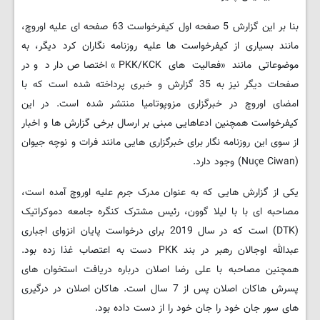
بنا بر این گزارش 5 صفحه اول کیفرخواست 63 صفحه ای علیه اوروچ،
مانند بسیاری از کیفرخواست ها علیه روزنامه نگاران کرد دیگر، به
موضوعاتی مانند «فعالیت های PKK/KCK» اختصاص دارد و در
صفحات دیگر نیز به 35 گزارش و خبری پرداخته شده است که با
امضای اوروچ در خبرگزاری مزوپوتامیا منتشر شده است. در این
کیفرخواست همچنین ادعاهایی مبنی بر ارسال برخی گزارش ها و اخبار
از سوی این روزنامه نگار برای خبرگزاری هایی مانند فرات و نوچه جیوان
(Nuçe Ciwan) وجود دارد.
یکی از گزارش هایی که به عنوان مدرک جرم علیه اوروچ آمده است،
مصاحبه ای با با لیلا گوون، رئیس مشترک کنگره جامعه دموکراتیک
(DTK) است که در سال 2019 برای درخواست پایان انزوای اجباری
عبدالله اوجالان رهبر در بند PKK دست به اعتصاب غذا زده بود.
همچنین مصاحبه با علی رضا اصلان درباره دریافت استخوان های
پسرش هاکان اصلان پس از 7 سال است. هاکان اصلان در درگیری
های سور جان خود را جان خود را از دست داده بود.