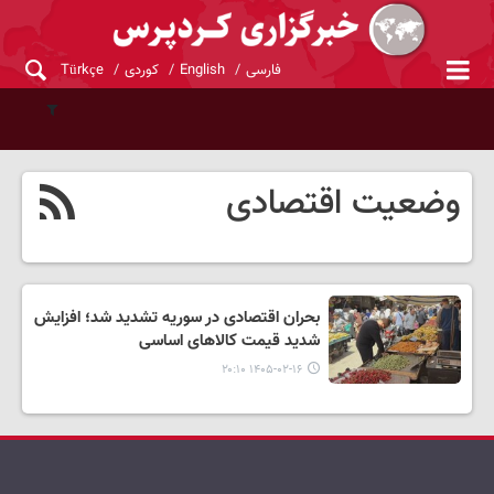
فارسی
English
کوردی
Türkçe
وضعیت اقتصادی
بحران اقتصادی در سوریه تشدید شد؛ افزایش
شدید قیمت کالاهای اساسی
۱۴۰۵-۰۲-۱۶ ۲۰:۱۰