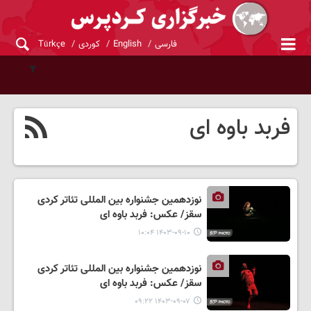
فارسی
English
کوردی
Türkçe
فربد باوه ای
نوزدهمین جشنواره بین المللی تئاتر کردی
سقز/ عکس: فربد باوه ای
۱۴۰۳-۰۹-۱۰ ۱۰:۰۴
نوزدهمین جشنواره بین المللی تئاتر کردی
سقز/ عکس: فربد باوه ای
۱۴۰۳-۰۹-۰۷ ۰۹:۲۲