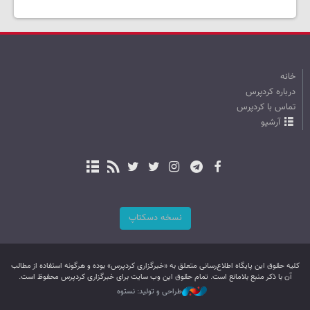
خانه
درباره کردپرس
تماس با کردپرس
آرشیو
نسخه دسکتاپ
کليه حقوق اين پایگاه اطلاع‌رسانی متعلق به «خبرگزاری کردپرس» بوده و هرگونه استفاده از مطالب
آن با ذکر منبع بلامانع است. تمام حقوق این وب سایت برای خبرگزاری کردپرس محفوظ است.
طراحی و تولید: نستوه