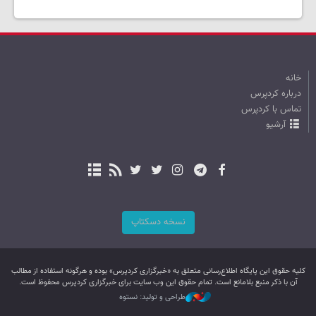
خانه
درباره کردپرس
تماس با کردپرس
آرشیو
نسخه دسکتاپ
کليه حقوق اين پایگاه اطلاع‌رسانی متعلق به «خبرگزاری کردپرس» بوده و هرگونه استفاده از مطالب
آن با ذکر منبع بلامانع است. تمام حقوق این وب سایت برای خبرگزاری کردپرس محفوظ است.
طراحی و تولید: نستوه