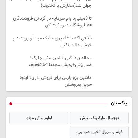
جوان شد(سفارش با تخفیف)
تا 3میلیارد وام سرمایه در گردش فروشندگان
=> فروشگاهت رو ثبت کن
باختی اگه با شامپوی جلبک موهاتو پرپشت و
خوش حالت نکنی
محاله پیدا کنی،شامپو مثل جلبک!
ضدریزش+رویش مجدد40%تخفیف
ماشین پژو پارس برای فروش داری؟ اینجا
سریع بفروشش
لینکستان
دیجیتال مارکتینگ رویش
لوازم یدکی موتور
فیلم و سریال آنلاین شب بین