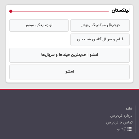
لینکستان
دیجیتال مارکتینگ رویش
لوازم یدکی موتور
فیلم و سریال آنلاین شب بین
امشو | جدیدترین فیلم‌ها و سریال‌ها
امشو
خانه
درباره کردپرس
تماس با کردپرس
آرشیو