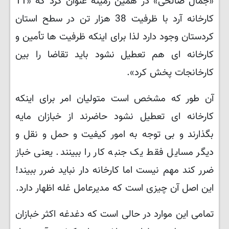
«جمال صالحی» در همین زمینه عنوان کرد که «11
کارخانه آرد با ظرفیت 38 هزار تن در سطح استان
کردستان وجود دارد لذا برای اینکه ظرفیت ها تأمین و
کارخانه ای هم تعطیل نشود باید تقاضا را بین
کارخانجات پخش کرد».
آن طور که مشخص است متولیان امر برای اینکه
کارخانه ای تعطیل نشود حاضرند از خبازان مایه
بگذارند و بی توجه به امور کیفیت و حمل و نقل و
دیگر مسایل فقط یک جنبه کار را ببینند. یعنی خباز
ضرر کند مهم نیست اما کارخانه دار نباید ضرر ببیند!
این اصل آن چیزی است که مدیرعامل غله اظهار دارد.
تمامی این موارد در حالی است که دغدغه اکثر خبازان