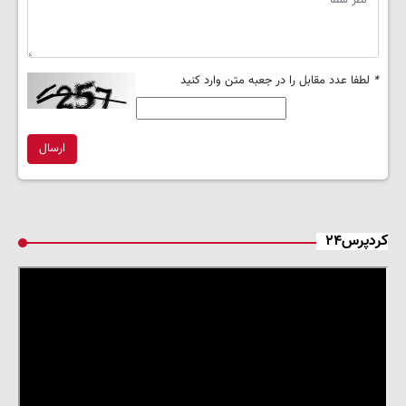
*
لطفا عدد مقابل را در جعبه متن وارد کنید
ارسال
کردپرس۲۴