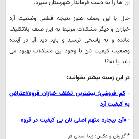
آن ها را به دست فرماندار شهرستان سپرد.
حال با این وصف هنوز نتیجه قطعی وضعیت آرد
خبازان و دیگر مشکلات مرتبط به این صنف بلاتکلیف
مانده و به پاسخی نرسید و باید دید آیا در آینده
وضعیت کیفیت نان با وجود این مشکلات بهبود می
یابد یا نه؟!
در این زمینه بیشتر بخوانید:
-
کم فروشی؛ بیشترین تخلف خبازان قروه/اعتراض
به کیفیت آرد
-
«آردِ بیجار» متهم اصلی نان بی کیفیت در قروه
*
گزارش و عکس: زیبا امیدی فر