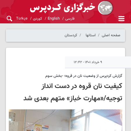
فارسی
English
کوردی
Türkçe
صفحه اصلی
استانها
کردستان
۹ خرداد ۱۴۰۱ - ۱۲:۴۲
گزارش کردپرس از وضعیت نان در قروه؛ -بخش سوم
کیفیت نان قروه در دست انداز
توجیه/«مهارت خباز» متهم بعدی شد