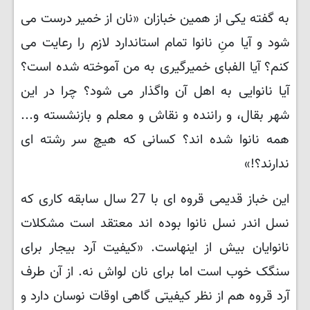
به گفته یکی از همین خبازان «نان از خمیر درست می
شود و آیا منِ نانوا تمام استاندارد لازم را رعایت می
کنم؟ آیا الفبای خمیرگیری به من آموخته شده است؟
آیا نانوایی به اهل آن واگذار می شود؟ چرا در این
شهر بقال، و راننده و نقاش و معلم و بازنشسته و...
همه نانوا شده اند؟ کسانی که هیچ سر رشته ای
ندارند؟!»
این خباز قدیمی قروه ای با 27 سال سابقه کاری که
نسل اندر نسل نانوا بوده اند معتقد است مشکلات
نانوایان بیش از اینهاست. «کیفیت آرد بیجار برای
سنگک خوب است اما برای نان لواش نه. از آن طرف
آرد قروه هم از نظر کیفیتی گاهی اوقات نوسان دارد و