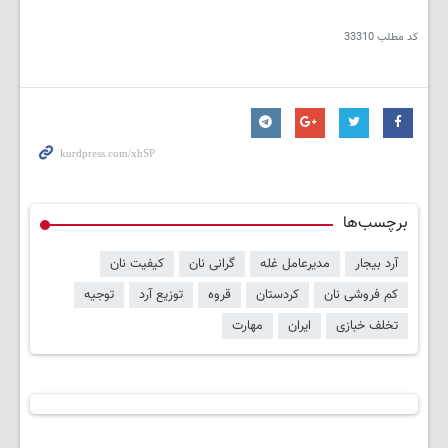
کد مطلب
33310
برچسب‌ها
آرد بیجار
مدیرعامل غله
گرانی نان
کیفیت نان
کم فروشی نان
کردستان
قروه
توزیع آرد
توجیه
تخلف خبازی
ایران
مهارت