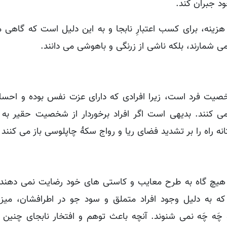
د جبران کند.
ینه، برای کسب اعتبارِ نابجا و به این دلیل است که گاهی م
 شمارند، بلکه ناشی از زرنگی و باهوشی می دانند.
صیت فرد است، زیرا افرادی که دارای عزت نفس بوده و احس
نمی کنند. بدیهی است اگر افراد برخوردار از شخصیت حقیر به 
ه راه را بر تشدید فضای ریا و رواج سکۀ چاپلوسی باز می کنند 
 هیچ گاه به طرح معایب و کاستی های خود رضایت نمی دهند لذ
که به دلیل وجود افراد متملق و سود جو در اطرافشان، میز
چَه چَه نمی شنوند. آنچه باعث توهم و افتخار نابجای چنین 