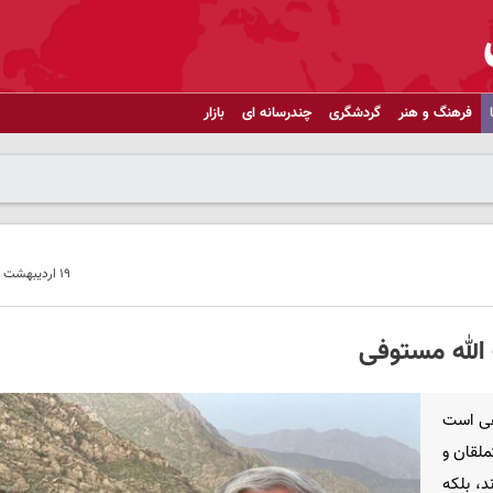
فرهنگ و هنر
گردشگری
چندرسانه ای
بازار
۱۹ اردیبهشت ۱۴۰۱ - ۲۳:۲۶
الله مستوفی
هی است
ملقان و
، بلکه