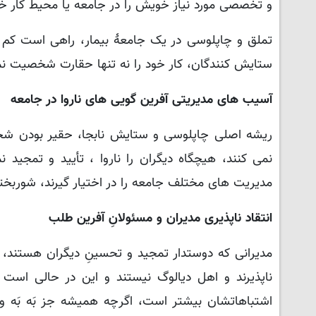
و تخصصی مورد نیاز خویش را در جامعه یا محیط کار خو
تملق و چاپلوسی در یک جامعۀ بیمار، راهی است کم هز
ستایش کنندگان، کار خود را نه تنها حقارت شخصیت نمی
آسیب های مدیریتی آفرین گویی های ناروا در جامعه
ریشه اصلی چاپلوسی و ستایش نابجا، حقیر بودن شخ
نمی کنند، هیچگاه دیگران را ناروا ، تأیید و تمجید 
مدیریت های مختلف جامعه را در اختیار گیرند، شوربختان
انتقاد ناپذیری مدیران و مسئولانِ آفرین طلب
مدیرانی که دوستدار تمجید و تحسینِ دیگران هستند،
ناپذیرند و اهل دیالوگ نیستند و این در حالی است 
اشتباهاتشان بیشتر است، اگرچه همیشه جز بَه بَه و 