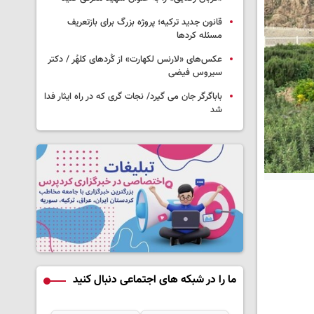
قانون جدید ترکیه؛ پروژه بزرگ‌ برای بازتعریف
مسئله کردها
عکس‌های «لارنس لکهارت» از کُردهای کلهُر / دکتر
سیروس فیضی
باباگرگر جان می گیرد/ نجات گری که در راه ایثار فدا
شد
ما را در شبکه های اجتماعی دنبال کنید