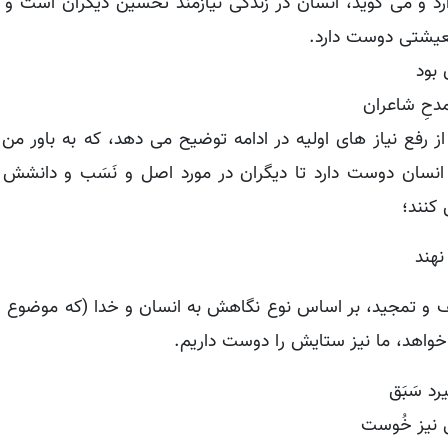
ارد و می گوید، انسان در زندگی نیازمند تحسین دیگران است و
معیشتی دوست دارد.
بود
دحِ شاعران
از رفع نیاز های اولیه در ادامه توضیح می دهد، که به باور من
انسان دوست دارد تا دیگران در مورد اصل و نَسَب و دانشش
 کنند؛
نهند
یف و تمجید، بر اساس نوع نگاهش به انسان و خدا (که موضوع ا
واهد، ما نیز ستایش را دوست داریم.
د سَبَق
ی نیز خُوست