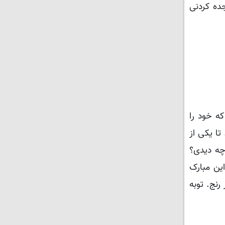
ده کردنی
که خود را
ا یکی از
 چه دیدی؟
ین مبارک
نج. توبه