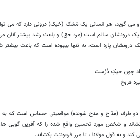
 و می گوید، هر انسانی یک مَشک (خیک) درونی دارد که می توان
 خیک درونشان سالم است (مرد حق) و باعث رشد بیشتر آنان می
 درونشان پاره است، نه تنها بیهوده است که باعث بیشتر ش
د چون خیکِ دُرُست
یرد فروغ
 دو طرف (مدّاح و مدح شونده) موقعیتی حساس است که به 
بکشاند و شخص مورد تحسین واقع شده را که آفرین گویی های
 کند و به قول مولانا ، تا مرز فرعونیَت بکشاند.