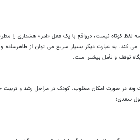
 لفظ کوتاه نیست، درواقع با یک فعل «امر» هشداری را مطرح
ی کند. به عبارت دیگر بسیار سریع می توان از ظاهرساده و ک
گاه توقف و تأمل بیشتر است.
ست ونه در صورت امکان مطلوب. کودک در مراحل رشد و تربیت خ
قول سعدی؛