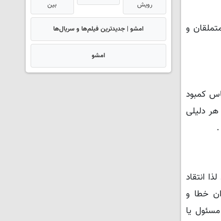
رویش
بین
تملقان و
امشو | جدیدترین فیلم‌ها و سریال‌ها
امشو
اس کمبود
هر دلیلی
.
ا انتقاد
ان خطا و
مسئول یا