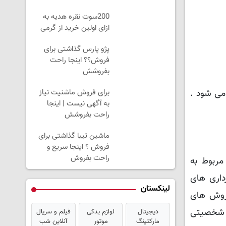
200سوت نقره هدیه به
ازای اولین خرید از گرمی
پژو پارس گذاشتی برای
فروش؟؟ اینجا راحت
بفروشش
برای فروش ماشنیت نیاز
 می شود .
به آگهی نیست | اینجا
راحت بفروشش
ماشین تیبا گذاشتی برای
فروش ؟ اینجا سریع و
راحت بفروش
ربوط به
داری های
لینکستان
 روش های
ی شخصیتی
دیجیتال
لوازم یدکی
فیلم و سریال
مارکتینگ
موتور
آنلاین شب