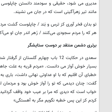
مدیری می شود، حقیقی و سودمند دانستن چاپلوسی و ت
مانند تیر زهرآگینی است که در جان می نشیند.
تو بدان فخر آوری کز ترس و بَند / چاپلوست گشت مردم
هر که را مردم سجودی می‌کنند / زَهر اندر جان او می‌آکن
برتری دشمن منتقد بر دوستِ ستایشگر
سعدی در حکایت 12 باب چهارم گلستان 
بسیار خوش آواز می دانست. «مردم قریه به علت جاهی ک
خطبای آن اقلیم که با او عداوتی نهانی داشت، باری به
گفت: چنان دیدمی که تو را آواز خوش بود و مردمان ا
خواب است که دیدی که مرا بر عیب خود واقف گردانیدی.
کردم کز این پس خطبه نگویم مگر به آهستگی»