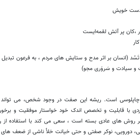
ز دست خویش
کان پر آتش لقمه‌ایست
ار
لا تَسُد (انسان بر اثر مدح و ستایش های مردم ، به فرعون تبدیل
و سیادت و سَروَری مجو)
چاپلوسی است. ریشه این صفت در وجود شخص، می تواند م
 فردی با قابلیت و تخصص اندک خود خواستار موفقیت و برخور
 بر روش های عادی بسته است ، سعی می کند با استفاده از
وسی، دورویی، نوکر صفتی و حتی خیانت خلأ ناشی از ضعف ها