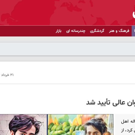
فرهنگ و هنر
گردشگری
چندرسانه ای
بازار
۲۱ خرداد ۱۴۰۴ - ۱۳:۴۷
ن عالی تأیید شد
ل پرونده «فرید صادقی» نوجوان ۱۴ ساله اهل
کرد، از