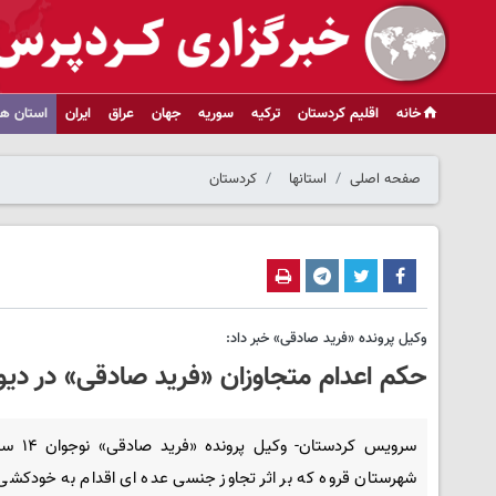
خانه
اقلیم کردستان
ترکیه
سوریه
جهان
عراق
ایران
استان ها
صفحه اصلی
استانها
کردستان
وکیل پرونده «فرید صادقی» خبر داد:
حکم اعدام متجاوزان «فرید صادقی» در دیوا
سرویس کردستان- وکی
شهرستان قروه که بر اثر تجاوز جنسی عده ای اقدام به خودکشی 