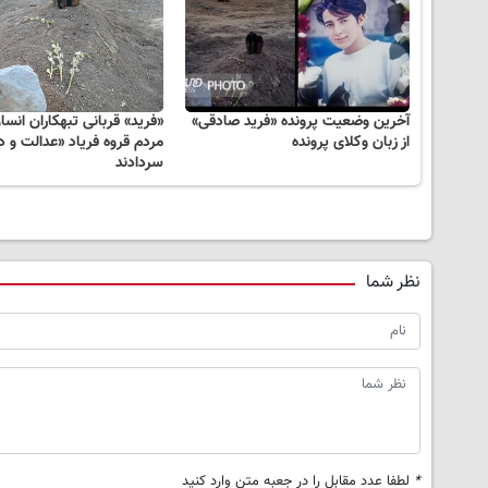
آخرین وضعیت پرونده «فرید صادقی»
«فرید» قربانی تبهکاران انسان
از زبان وکلای پرونده
مردم قروه فریاد «عدالت و 
سردادند
نظر شما
*
لطفا عدد مقابل را در جعبه متن وارد کنید