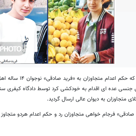
به گزارش خبرنگار کردپرس، بهمن ماه سال گذشته بود که حکم
رض جنسی عده ای اقدام به خودکشی کرد توسط دادگاه کیفری سن
ی متجاوزان به دیوان عالی ارسال گردید.
صادقی» فرجام خواهی متجاوزان رد و حکم اعدام هردو متجاوز م