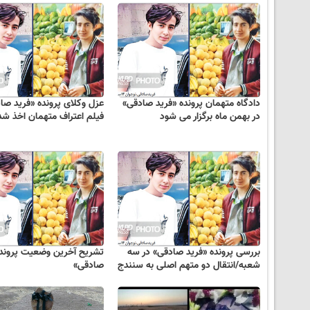
دادگاه متهمان پرونده «فرید صادقی»
عزل وکلای پرونده «فرید صا
در بهمن ماه برگزار می شود
فیلم اعتراف متهمان اخذ شد
بررسی پرونده «فرید صادقی» در سه
تشریح آخرین وضعیت پرونده
شعبه/انتقال دو متهم اصلی به سنندج
صادقی»