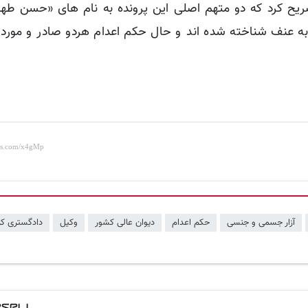
صریح کرد که دو متهم اصلی این پرونده به نام های «حسن طه
ه عنف شناخته شده اند و حال حکم اعدام هردو صادر و مورد تا
آزار جسمی و جنسی
حکم اعدام
دیوان عالی کشور
وکیل
دادگستری کر