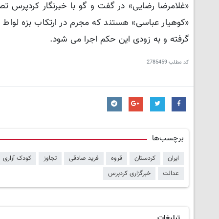
«غلامرضا رضایی» در گفت و گو با خبرنگار کردپرس ت
«کوهیار عباسی» هستند که مجرم در ارتکاب بزه لواط ب
گرفته و به زودی این حکم اجرا می شود.
کد مطلب
2785459
برچسب‌ها
ایران
کردستان
قروه
فرید صادقی
تجاوز
کودک آزاری
عدالت
خبرگزاری کردپرس
تبلیغات