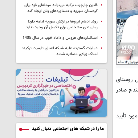
قانون چارچوب ترکیه می‌تواند مرحله‌ای تازه برای
کردستان سوریه و دستاوردهای زنان ایجاد کند
روند ادغام نیروها در ارتش سوریه ادامه دارد؛
زمان‌بندی مشخصی برای تکمیل آن وجود ندارد
استانداردهای عروس و داماد خوب در سال 1405
عملیات گسترده علیه شبکه اعطای تابعیت ترکیه؛
املاک زیادی مصادره شدند
 اعدام متجاوزان به «فرید صادقی» نوجوان ۱۴ ساله اهل روستای
ندج صادر
ورد تأیید
ما را در شبکه های اجتماعی دنبال کنید