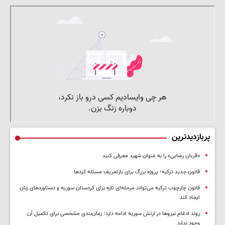
پربازدیدترین
«قربان رضایی» را به عنوان شهید معرفی کنید
قانون جدید ترکیه؛ پروژه بزرگ‌ برای بازتعریف مسئله کردها
قانون چارچوب ترکیه می‌تواند مرحله‌ای تازه برای کردستان سوریه و دستاوردهای زنان
ایجاد کند
روند ادغام نیروها در ارتش سوریه ادامه دارد؛ زمان‌بندی مشخصی برای تکمیل آن
وجود ندارد