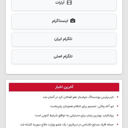
آپارات
اینستاگرام
تلگرام ایران
تلگرام اصلی
آخرین اخبار
نایب‌رئیس بوندستاگ خواستار عفو فعالان کرد در آلمان شد
ابو آلاء ولائی: تصمیم برای انتقام همچنان پابرجاست
پزشکیان‌: بهترین زمان برای دستیابی به توافق شرایط کنونی است
حمله افراد مسلح ناشناس در دیرالزور؛ یک عضو وزارت دفاع سوریه کشته شد