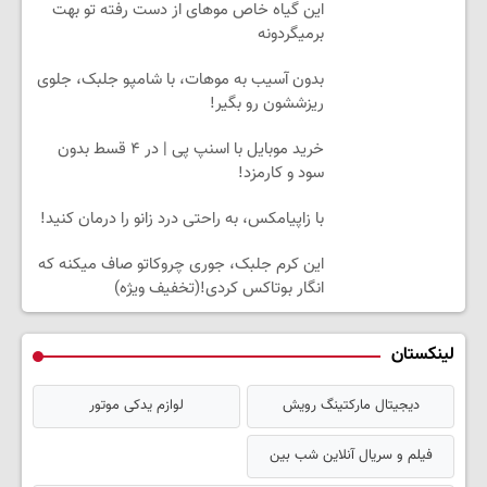
این گیاه خاص موهای از دست رفته تو بهت
برمیگردونه
بدون آسیب به موهات، با شامپو جلبک، جلوی
ریزششون رو بگیر!
خرید موبایل با اسنپ پی | در ۴ قسط بدون
سود و کارمزد!
با زاپیامکس، به راحتی درد زانو را درمان کنید!
این کرم جلبک، جوری چروکاتو صاف میکنه که
انگار بوتاکس کردی!(تخفیف ویژه)
لینکستان
دیجیتال مارکتینگ رویش
لوازم یدکی موتور
فیلم و سریال آنلاین شب بین