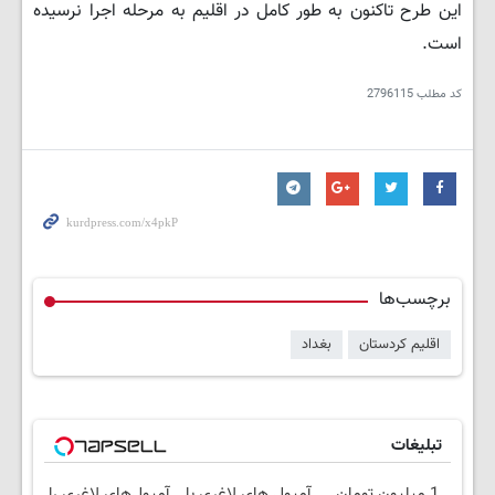
این طرح تاکنون به طور کامل در اقلیم به مرحله اجرا نرسیده
است.
کد مطلب
2796115
برچسب‌ها
اقلیم کردستان
بغداد
تبلیغات
1 میلیون تومان
آمپول های لاغری با
آمپول‌های لاغری را