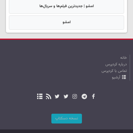
امشو | جدیدترین فیلم‌ها و سریال‌ها
امشو
خانه
درباره کردپرس
تماس با کردپرس
آرشیو
نسخه دسکتاپ