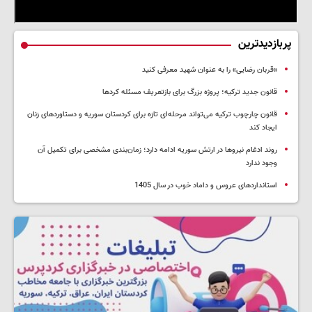
پربازدیدترین
«قربان رضایی» را به عنوان شهید معرفی کنید
قانون جدید ترکیه؛ پروژه بزرگ‌ برای بازتعریف مسئله کردها
قانون چارچوب ترکیه می‌تواند مرحله‌ای تازه برای کردستان سوریه و دستاوردهای زنان
ایجاد کند
روند ادغام نیروها در ارتش سوریه ادامه دارد؛ زمان‌بندی مشخصی برای تکمیل آن
وجود ندارد
استانداردهای عروس و داماد خوب در سال 1405