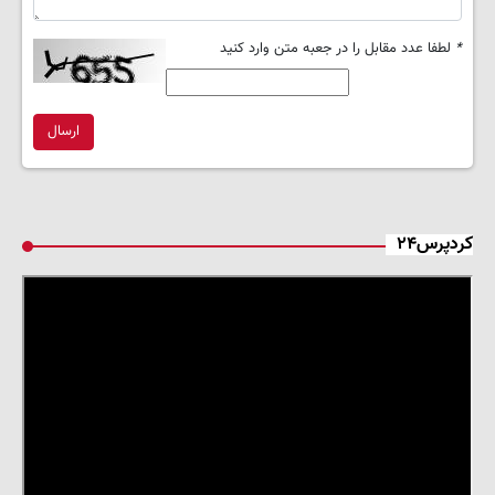
*
لطفا عدد مقابل را در جعبه متن وارد کنید
ارسال
کردپرس۲۴