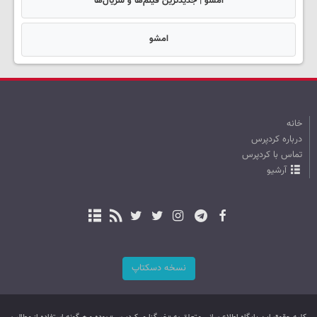
امشو | جدیدترین فیلم‌ها و سریال‌ها
امشو
خانه
درباره کردپرس
تماس با کردپرس
آرشیو
نسخه دسکتاپ