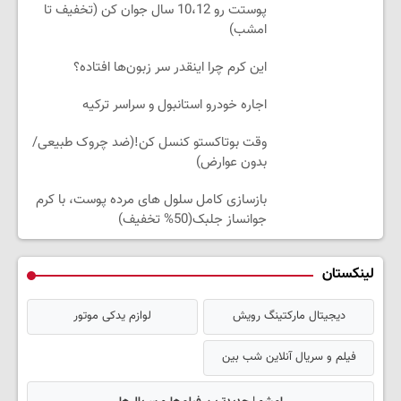
پوستت رو 10،12 سال جوان کن (تخفیف تا
امشب)
این کرم چرا اینقدر سر زبون‌ها افتاده؟
اجاره خودرو استانبول و سراسر ترکیه
وقت بوتاکستو کنسل کن!(ضد چروک طبیعی/
بدون عوارض)
بازسازی کامل سلول های مرده پوست، با کرم
جوانساز جلبک(50% تخفیف)
لینکستان
دیجیتال مارکتینگ رویش
لوازم یدکی موتور
فیلم و سریال آنلاین شب بین