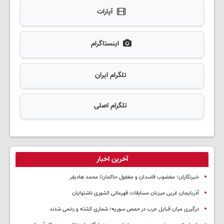
آپارات
اینستاگرام
تلگرام ایران
تلگرام اصلی
آخرین اخبار
خبرنگاران؛ مغضوب فاسدان و مغفول حاکمان/ محمد هادیفر
آذربایجان غربی میزبان مسابقات قهرمانی کشوری ناشنوایان
درگیری میان قبایل عرب در حمص سوریه؛ شماری کشته و زخمی شدند