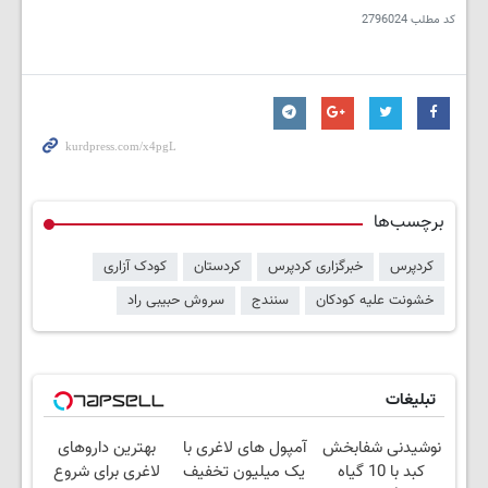
کد مطلب
2796024
برچسب‌ها
کردپرس
خبرگزاری کردپرس
کردستان
کودک آزاری
خشونت علیه کودکان
سنندج
سروش حبیبی راد
تبلیغات
نوشیدنی شفابخش
آمپول های لاغری با
بهترین داروهای
کبد با 10 گیاه
یک میلیون تخفیف
لاغری برای شروع