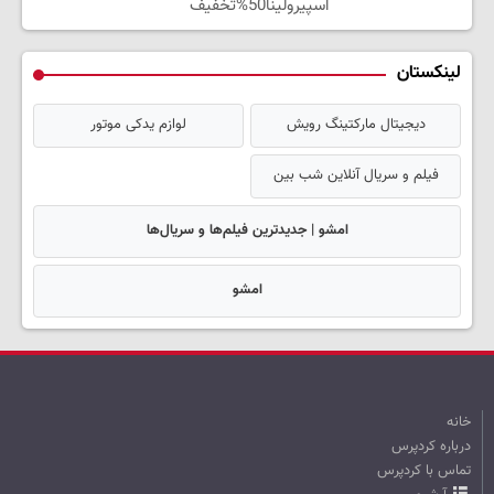
اسپیرولینا50%تخفیف
لینکستان
دیجیتال مارکتینگ رویش
لوازم یدکی موتور
فیلم و سریال آنلاین شب بین
امشو | جدیدترین فیلم‌ها و سریال‌ها
امشو
خانه
درباره کردپرس
تماس با کردپرس