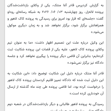
به گزارش کردپرس قادر آغا منتک، یکی از وکلای بازداشت‌شدگان
پرونده لاله‌زار، روز چهارشنبه ۰۳/ ۰۶/ ۲۰۲۶ به شبکه رسانه‌ای روداو
گفت: «جلسه‌ای که قرار بود امروز برای رسیدگی به پرونده کاک لاهور و
همراهانش برگزار شود، برگزار نخواهد شد و به زمان دیگری موکول
می‌شود.»
این وکیل درباره علت این تصمیم اظهار داشت: «ما به عنوان تیم
وکلای پرونده کاک لاهور، علیه یکی از قضات این پرونده شکایت ثبت
کرده‌ایم؛ بنابراین آن قاضی دیگر پرونده را پیگیری نخواهد کرد و جلسه
دادگاه نیز برگزار نمی‌شود.»
قادر آغا منتک درباره دلیل این شکایت توضیح داد: «این شکایت به
این دلیل ثبت شده که دادگاه تمییز اقلیم کردستان پرونده کاک لاهور
را درخواست کرده بود، اما قاضی پرونده طی چند ماه گذشته از ارسال
آن خودداری کرده است.»
رسیدگی به پرونده لاهور طالبانی و دیگر بازداشت‌شدگان در شعبه دوم
دادگاه جنایی سلیمانیه در جریان است.