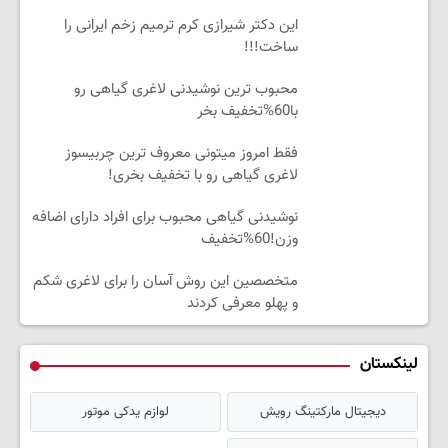
این دکتر شیرازی کرم ترمیم زخم ایرانی را
ساخت!!!
محبوب ترین نوشیدنی لاغری گیاهی رو
با60%تخفیف بخر
فقط امروز میتونی معروف ترین چربیسوز
لاغری گیاهی رو با تخفیف بخری!
نوشیدنی گیاهی محبوب برای افراد دارای اضافه
وزن!60%تخفیف
متخصصین این روش آسان را برای لاغری شکم
و پهلو معرفی کردند
لینکستان
دیجیتال مارکتینگ رویش
لوازم یدکی موتور