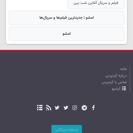
فیلم و سریال آنلاین شب بین
امشو | جدیدترین فیلم‌ها و سریال‌ها
امشو
خانه
درباره کردپرس
تماس با کردپرس
آرشیو
نسخه دسکتاپ