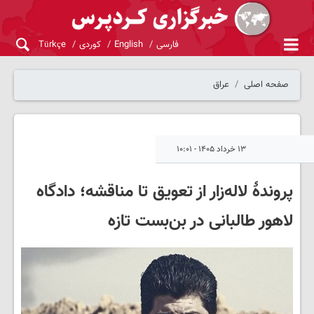
فارسی
English
کوردی
Türkçe
صفحه اصلی
عراق
۱۳ خرداد ۱۴۰۵ - ۱۰:۰۱
پروندۀ لاله‌زار از تعویق تا مناقشه؛ دادگاه
لاهور طالبانی در بن‌بست تازه