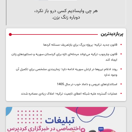
پربازدیدترین
قانون جدید ترکیه؛ پروژه بزرگ‌ برای بازتعریف مسئله کردها
قانون چارچوب ترکیه می‌تواند مرحله‌ای تازه برای کردستان سوریه و دستاوردهای زنان
ایجاد کند
روند ادغام نیروها در ارتش سوریه ادامه دارد؛ زمان‌بندی مشخصی برای تکمیل آن
وجود ندارد
استانداردهای عروس و داماد خوب در سال 1405
عملیات گسترده علیه شبکه اعطای تابعیت ترکیه؛ املاک زیادی مصادره شدند