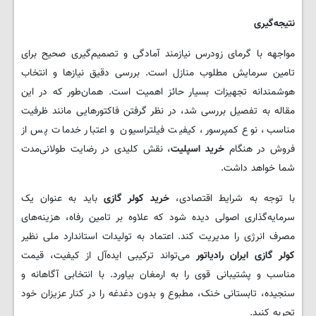
نتیجه‌گیری
مواجهه با گرمای زودرس نیازمند آمادگی و تصمیم‌گیری صحیح برای
تامین سرمایش مطلوب منازل است. بررسی دقیق نیازها و انتخاب
هوشمندانه تجهیزات بسیار حائز اهمیت است. همان‌طور که در این
مقاله به تفصیل بررسی شد، در نظر گرفتن فاکتورهایی مانند ظرفیت
مناسب، نوع کمپرسور، کیفیت فیلتراسیون و اعتبار خدمات پس از
فروش در هنگام
خرید اسپلیت
، نقش کلیدی در رضایت طولانی‌مدت
شما خواهد داشت.
با توجه به شرایط اقتصادی،
خرید کولر گازی
باید به عنوان یک
سرمایه‌گذاری اصولی دیده شود که علاوه بر تامین رفاه، هزینه‌های
مصرف انرژی را مدیریت کند. اعتماد به تولیدات استاندارد ملی نظیر
کولر گازی ایران رادیاتور
می‌تواند ترکیبی ایده‌آل از کیفیت، قیمت
مناسب و پشتیبانی قوی را به ارمغان بیاورد. با انتخابی آگاهانه و
سنجیده، تابستانی خنک، مطبوع و بدون دغدغه را در کنار عزیزان خود
تجربه کنید.