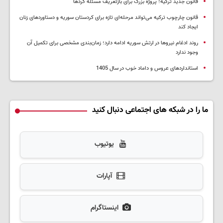
قانون جدید ترکیه؛ پروژه بزرگ‌ برای بازتعریف مسئله کردها
قانون چارچوب ترکیه می‌تواند مرحله‌ای تازه برای کردستان سوریه و دستاوردهای زنان
ایجاد کند
روند ادغام نیروها در ارتش سوریه ادامه دارد؛ زمان‌بندی مشخصی برای تکمیل آن
وجود ندارد
استانداردهای عروس و داماد خوب در سال 1405
ما را در شبکه های اجتماعی دنبال کنید
یوتیوب
آپارات
اینستاگرام