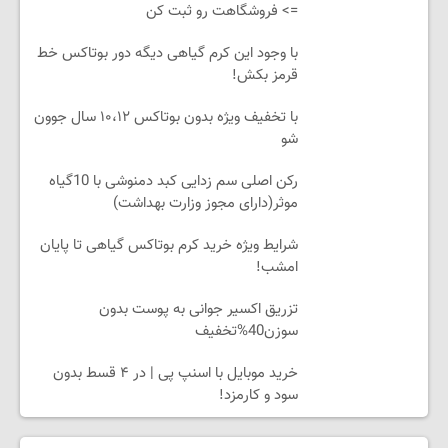
=> فروشگاهت رو ثبت کن
با وجود این کرم گیاهی دیگه دور بوتاکس خط
قرمز بکش!
با تخفیف ویژه بدون بوتاکس ۱۰،۱۲ سال جوون
شو
رکن اصلی سم زدایی کبد دمنوشی با 10گیاه
موثر(دارای مجوز وزارت بهداشت)
شرایط ویژه خرید کرم بوتاکس گیاهی تا پایان
امشب!
تزریق اکسیر جوانی به پوست بدون
سوزن40%تخفیف
خرید موبایل با اسنپ پی | در ۴ قسط بدون
سود و کارمزد!