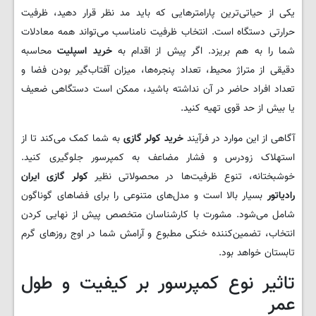
یکی از حیاتی‌ترین پارامترهایی که باید مد نظر قرار دهید، ظرفیت
حرارتی دستگاه است. انتخاب ظرفیت نامناسب می‌تواند همه معادلات
شما را به هم بریزد. اگر پیش از اقدام به
خرید اسپلیت
محاسبه
دقیقی از متراژ محیط، تعداد پنجره‌ها، میزان آفتاب‌گیر بودن فضا و
تعداد افراد حاضر در آن نداشته باشید، ممکن است دستگاهی ضعیف
یا بیش از حد قوی تهیه کنید.
آگاهی از این موارد در فرآیند
خرید کولر گازی
به شما کمک می‌کند تا از
استهلاک زودرس و فشار مضاعف به کمپرسور جلوگیری کنید.
خوشبختانه، تنوع ظرفیت‌ها در محصولاتی نظیر
کولر گازی ایران
رادیاتور
بسیار بالا است و مدل‌های متنوعی را برای فضاهای گوناگون
شامل می‌شود. مشورت با کارشناسان متخصص پیش از نهایی کردن
انتخاب، تضمین‌کننده خنکی مطبوع و آرامش شما در اوج روزهای گرم
تابستان خواهد بود.
تاثیر نوع کمپرسور بر کیفیت و طول
عمر