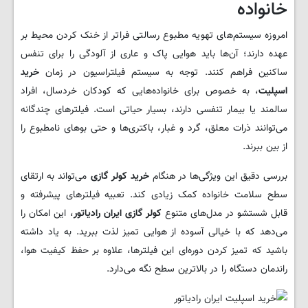
خانواده
امروزه سیستم‌های تهویه مطبوع رسالتی فراتر از خنک کردن محیط بر
عهده دارند؛ آن‌ها باید هوایی پاک و عاری از آلودگی را برای تنفس
ساکنین فراهم کنند. توجه به سیستم فیلتراسیون در زمان
خرید
اسپلیت
، به خصوص برای خانواده‌هایی که کودکان خردسال، افراد
سالمند یا بیمار تنفسی دارند، بسیار حیاتی است. فیلترهای چندگانه
می‌توانند ذرات معلق، گرد و غبار، باکتری‌ها و حتی بوهای نامطبوع را
از بین ببرند.
بررسی دقیق این ویژگی‌ها در هنگام
خرید کولر گازی
می‌تواند به ارتقای
سطح سلامت خانواده کمک زیادی کند. تعبیه فیلترهای پیشرفته و
قابل شستشو در مدل‌های متنوع
کولر گازی ایران رادیاتور
، این امکان را
می‌دهد که با خیالی آسوده از هوایی تمیز لذت ببرید. به یاد داشته
باشید که تمیز کردن دوره‌ای این فیلترها، علاوه بر حفظ کیفیت هوا،
راندمان دستگاه را در بالاترین سطح نگه می‌دارد.