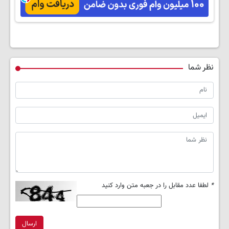
شفافه50%تخفیف
نظر شما
*
لطفا عدد مقابل را در جعبه متن وارد کنید
ارسال