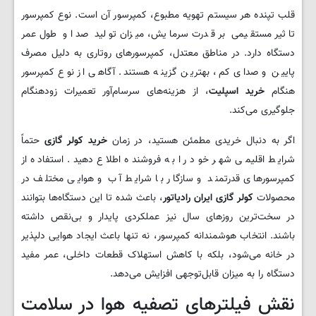
قلب تپنده هر سیستم تهویه مطبوع، کمپرسور آن است. نوع کمپرسور
تاثیر مستقیمی بر قدرت سرمایش، میزان تولید صدا و طول عمر
دستگاه دارد. در مناطق معتدل، کمپرسورهای روتاری به دلیل مصرف
پایین و صدای کم، بهترین گزینه هستند. آگاهی از نوع کمپرسور
هنگام
خرید اسپلیت
، از هزینه‌های سرسام‌آور تعمیرات زودهنگام
جلوگیری می‌کند.
اگر به دنبال خریدی مطمئن هستید، در زمان
خرید کولر گازی
حتماً
شرایط اقلیمی شهر خود را به فروشنده اطلاع دهید. استفاده از
کمپرسورهای قدرتمند و سازگار با شرایط آب و هوایی مختلف در
محصولات
کولر گازی ایران رادیاتور
، باعث شده تا این دستگاه‌ها بتوانند
در سخت‌ترین روزهای سال نیز عملکردی پایدار و بی‌نقص داشته
باشند. انتخاب هوشمندانه کمپرسور، نه تنها باعث ایجاد هوایی دلپذیر
در خانه می‌شود، بلکه با کاهش استهلاک قطعات داخلی، عمر مفید
دستگاه را به میزان قابل‌توجهی افزایش می‌دهد.
نقش فیلترهای تصفیه هوا در سلامت