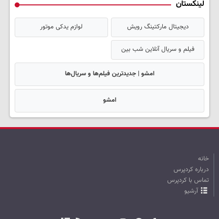
لینکستان
دیجیتال مارکتینگ رویش
لوازم یدکی موتور
فیلم و سریال آنلاین شب بین
امشو | جدیدترین فیلم‌ها و سریال‌ها
امشو
خانه
درباره کردپرس
تماس با کردپرس
آرشیو