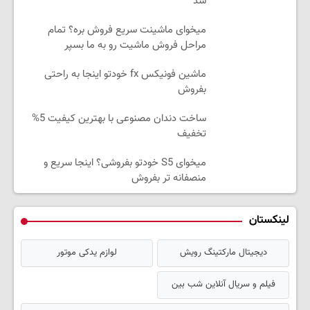
شد
میخوای ماشینت سریع فروش بره؟ تمام
مراحل فروش ماشیت رو به ما بسپر
ماشین فونیکس fx خودتو اینجا به راحتی
بفروش
ساخت دندان مصنوعی با بهترین کیفیت 5%
تخفیف
میخوای S5 خودتو بفروشی؟ اینجا سریع و
منصفانه تر بفروش
لینکستان
دیجیتال مارکتینگ رویش
لوازم یدکی موتور
فیلم و سریال آنلاین شب بین