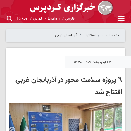
فارسی
English
کوردی
Türkçe
صفحه اصلی
استانها
آذربایجان غربی
۲۷ اردیبهشت ۱۴۰۵ - ۱۲:۳۰
٦ پروژه سلامت محور در آذربایجان غربی
افتتاح شد