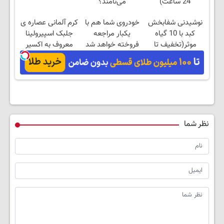
24 ساعت)
می‌نامند؟
نوشیدنی شفابخش
خودروی شما هم با
کرم آلمانی عصاره ی
کبد با 10 گیاه
یکبار مراجعه
جلبک اسپیرولینا
موثر(تخفیف تا
فروخته خواهد شد
معروف به اکسیر
امشب)
جوانی!!
نظر شما