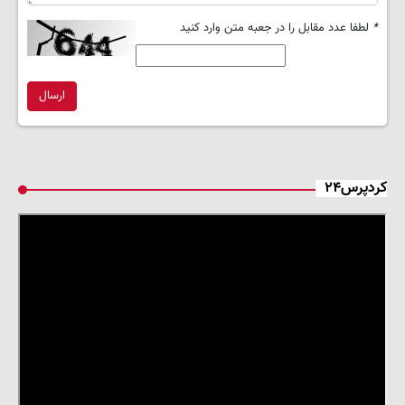
*
لطفا عدد مقابل را در جعبه متن وارد کنید
ارسال
کردپرس۲۴