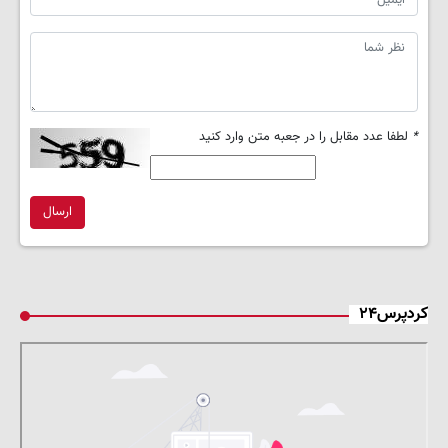
*
لطفا عدد مقابل را در جعبه متن وارد کنید
ارسال
کردپرس۲۴