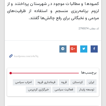
کمبودها و مطالبات موجود در شهرستان پرداختند و از
لزوم برنامه‌ریزی منسجم و استفاده از ظرفیت‌های
مردمی و نخبگانی برای رفع چالش‌ها گفتند.
کد مطلب
2795574
برچسب‌ها
ایران
کردستان
قروه
فرمانداری قروه
احزاب سیاسی
توسعه پایدار
فعالیت سیاسی
خبرگزاری کردپرس