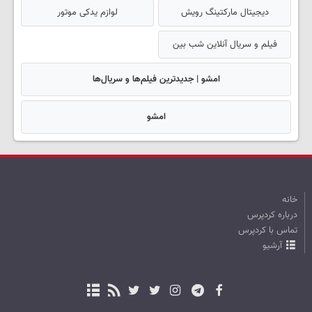
دیجیتال مارکتینگ رویش
لوازم یدکی موتور
فیلم و سریال آنلاین شب بین
امشو | جدیدترین فیلم‌ها و سریال‌ها
امشو
خانه
درباره کردپرس
تماس با کردپرس
آرشیو