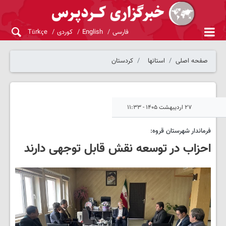
فارسی
English
کوردی
Türkçe
صفحه اصلی
استانها
کردستان
۲۷ اردیبهشت ۱۴۰۵ - ۱۱:۳۳
فرماندار شهرستان قروه:
احزاب در توسعه نقش قابل توجهی دارند