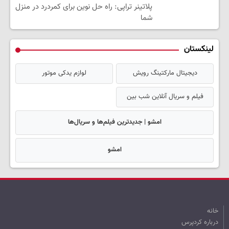
پلاتینر تراپی: راه حل نوین برای کمردرد در منزل
شما
لینکستان
دیجیتال مارکتینگ رویش
لوازم یدکی موتور
فیلم و سریال آنلاین شب بین
امشو | جدیدترین فیلم‌ها و سریال‌ها
امشو
خانه
درباره کردپرس