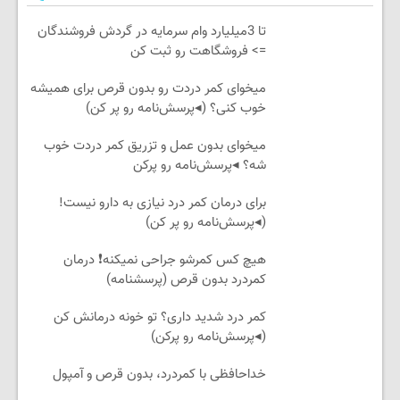
تا 3میلیارد وام سرمایه در گردش فروشندگان
=> فروشگاهت رو ثبت کن
میخوای کمر دردت رو بدون قرص برای همیشه
خوب کنی؟ (◂پرسش‌نامه رو پر کن)
میخوای بدون عمل و تزریق کمر دردت خوب
شه؟ ◂پرسش‌نامه رو پرکن
برای درمان کمر درد نیازی به دارو نیست!
(◂پرسش‌نامه رو پر کن)
هیچ کس کمرشو جراحی نمیکنه❗ درمان
کمردرد بدون قرص (پرسشنامه)
کمر درد شدید داری؟ تو خونه درمانش کن
(◂پرسش‌نامه رو پرکن)
خداحافظی با کمردرد، بدون قرص و آمپول