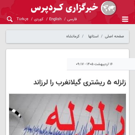
فارسی
English
کوردی
Türkçe
صفحه اصلی
استانها
کرمانشاه
۱۶ اردیبهشت ۱۴۰۵ - ۰۹:۱۷
زلزله ۵ ریشتری گیلانغرب را لرزاند