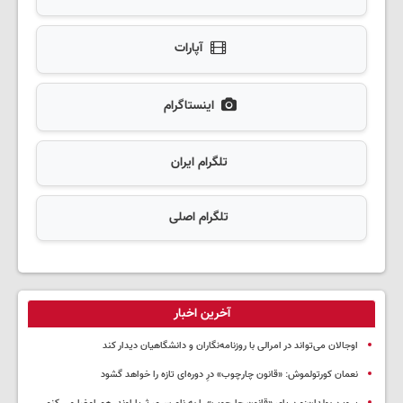
آپارات
اینستاگرام
تلگرام ایران
تلگرام اصلی
آخرین اخبار
اوجالان می‌تواند در امرالی با روزنامه‌نگاران و دانشگاهیان دیدار کند
نعمان کورتولموش: «قانون چارچوب» درِ دوره‌ای تازه را خواهد گشود