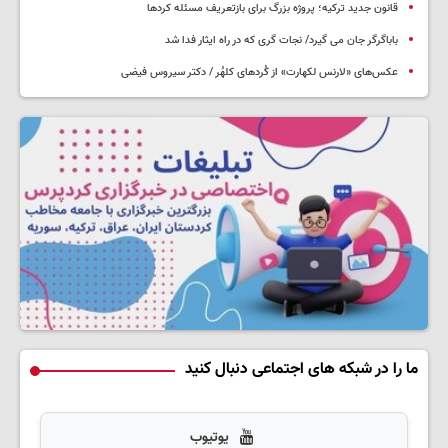
قانون جدید ترکیه؛ پروژه بزرگ‌ برای بازتعریف مسئله کردها
باباگرگر جان می گیرد/ نجات گری که در راه ایثار فدا شد
عکس‌های «لارنس لکهارت» از کُردهای کلهُر / دکتر سیروس فیضی
ما را در شبکه های اجتماعی دنبال کنید
یوتیوب