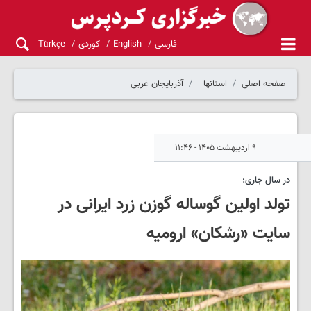
فارسی
English
کوردی
Türkçe
صفحه اصلی
استانها
آذربایجان غربی
۹ اردیبهشت ۱۴۰۵ - ۱۱:۴۶
در سال جاری؛
تولد اولین گوساله گوزن زرد ایرانی در
سایت «رشکان» ارومیه