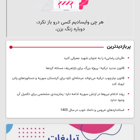
پربازدیدترین
«قربان رضایی» را به عنوان شهید معرفی کنید
قانون جدید ترکیه؛ پروژه بزرگ‌ برای بازتعریف مسئله کردها
قانون چارچوب ترکیه می‌تواند مرحله‌ای تازه برای کردستان سوریه و دستاوردهای زنان
ایجاد کند
روند ادغام نیروها در ارتش سوریه ادامه دارد؛ زمان‌بندی مشخصی برای تکمیل آن
وجود ندارد
استانداردهای عروس و داماد خوب در سال 1405