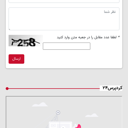
*
لطفا عدد مقابل را در جعبه متن وارد کنید
ارسال
کردپرس۲۴