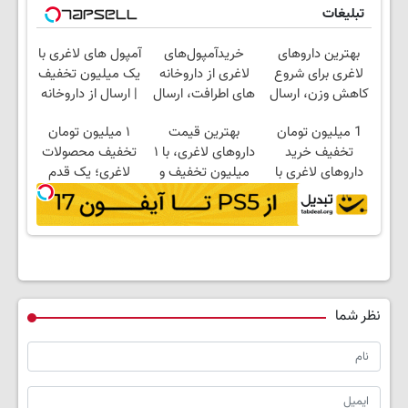
تبلیغات
بهترین داروهای
خریدآمپول‌های
آمپول های لاغری با
لاغری برای شروع
لاغری از داروخانه
یک میلیون تخفیف
کاهش وزن، ارسال
های اطرافت، ارسال
| ارسال از داروخانه
از داروخانه های
فوری همراه با پک
های معتبر
1 میلیون تومان
بهترین قیمت
۱ میلیون تومان
نزدیکت!
یخ!
تخفیف خرید
داروهای لاغری، با ۱
تخفیف محصولات
داروهای لاغری با
میلیون تخفیف و
لاغری؛ یک قدم
ارسال از داروخانه و
ارسال از داروخانه‌
نزدیک‌تر به شروع
پک یخ!
کاهش وزن
نظر شما