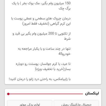
150 میلیون وام بگیر، مک بوک بخر | با یک
برگ چک
درمان چروک های سطحی و عمقی پوست با
این کرم گیاهی (تخفیف فقط امروز)
از تکنوپی تا 200 میلیون وام بگیر بی قید و
شرط
تنها در چند ساعت و با یکبار مراجعه به
خودرو45
تا عید، با کرم جوانساز، پوستت رو دوباره
بساز(خرید با تخفیف ویژه)
با زاپیامکس، به راحتی درد زانو را درمان کنید!
لینکستان
دیجیتال مارکتینگ رویش
لوازم یدکی موتور