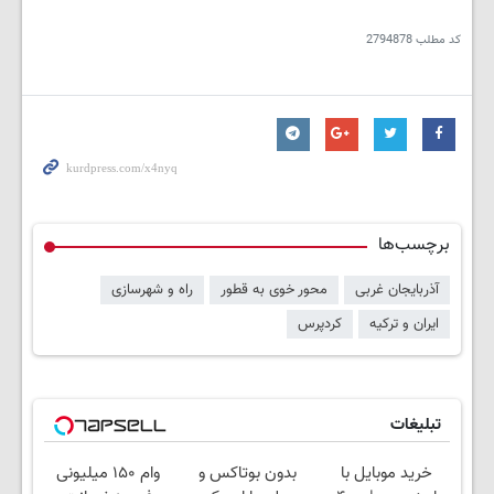
کد مطلب
2794878
برچسب‌ها
آذربایجان غربی
محور خوی به قطور
راه و شهرسازی
ایران و ترکیه
کردپرس
تبلیغات
خرید موبایل با
بدون بوتاکس و
وام ۱۵۰ میلیونی