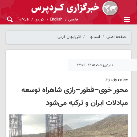
فارسی
English
کوردی
Türkçe
صفحه اصلی
استانها
آذربایجان غربی
۱ اردیبهشت ۱۴۰۵ - ۱۳:۰۶
معاون وزیر راه:
محور خوی–قطور–رازی شاهراه توسعه
مبادلات ایران و ترکیه می‌شود