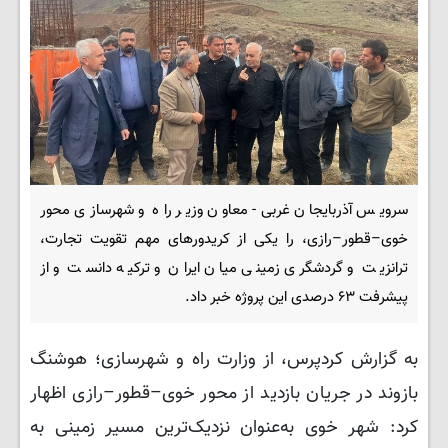
سرویس آذربایجان غربی- معاون وزیر راه و شهرسازی محور
خوی–قطور–رازی، را یکی از کریدورهای مهم تقویت تجارت،
ترانزیت و گردشگری زمینی میان ایران و ترکیه دانست و از
پیشرفت ۶۳ درصدی این پروژه خبر داد.
به گزارش کردپرس، از وزارت راه و شهرسازی؛ هوشنگ
بازوند در جریان بازدید از محور خوی–قطور–رازی اظهار
کرد: شهر خوی به‌عنوان نزدیک‌ترین مسیر زمینی به