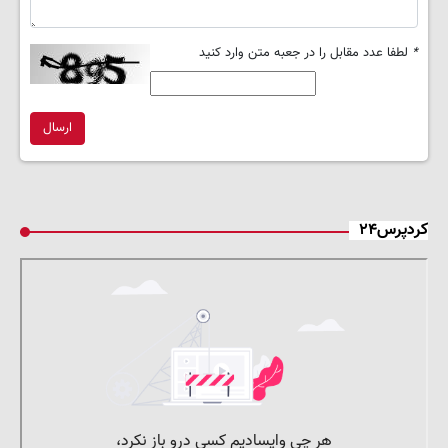
*
لطفا عدد مقابل را در جعبه متن وارد کنید
ارسال
کردپرس۲۴