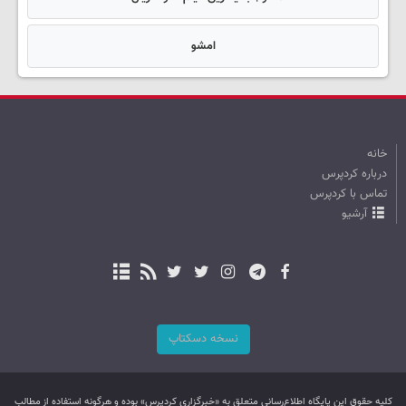
امشو
خانه
درباره کردپرس
تماس با کردپرس
آرشیو
نسخه دسکتاپ
کليه حقوق اين پایگاه اطلاع‌رسانی متعلق به «خبرگزاری کردپرس» بوده و هرگونه استفاده از مطالب