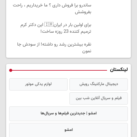
ساندرو برا فروش داری ؟ ما خریداریم ، راحت
بفروشش
برای اولین بار در ایران🇮🇷 این دکتر کرم
ترمیم کننده 23 روزه ساخت!
نقره بیشترین رشد رو داشته! از سودش جا
نمون
لینکستان
دیجیتال مارکتینگ رویش
لوازم یدکی موتور
فیلم و سریال آنلاین شب بین
امشو | جدیدترین فیلم‌ها و سریال‌ها
امشو