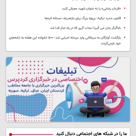
«قربان رضایی» را به عنوان شهید معرفی کنید
قانون جدید ترکیه؛ پروژه بزرگ‌ برای بازتعریف مسئله کردها
باباگرگر جان می گیرد/ نجات گری که در راه ایثار فدا شد
بازگشت آوارگان به سره‌کانی وارد مرحله اجرایی شد؛ ۵۰۰ خانواده این هفته به خانه‌های
خود بازمی‌گردند
ما را در شبکه های اجتماعی دنبال کنید