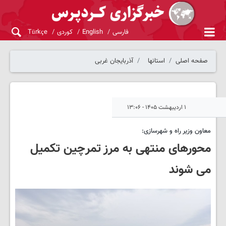
فارسی
English
کوردی
Türkçe
صفحه اصلی
استانها
آذربایجان غربی
۱ اردیبهشت ۱۴۰۵ - ۱۳:۰۶
معاون وزیر راه و شهرسازی:
محورهای منتهی به مرز تمرچین تکمیل
می شوند