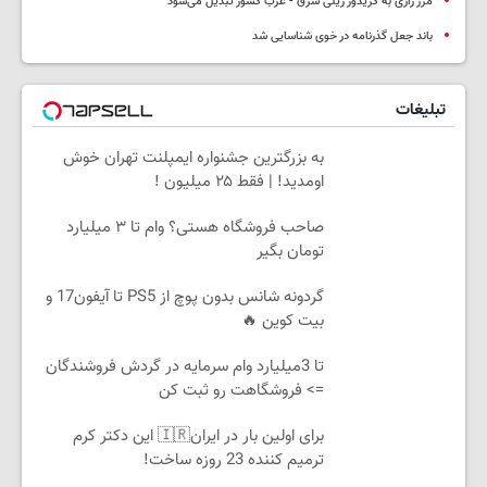
مرز رازی به کریدور ریلی شرق - غرب کشور تبدیل می‌شود
باند جعل گذرنامه در خوی شناسایی شد
تبلیغات
به بزرگترین جشنواره ایمپلنت تهران خوش
اومدید! | فقط ۲۵ میلیون !
صاحب فروشگاه هستی؟ وام تا ۳ میلیارد
تومان بگیر
گردونه شانس بدون پوچ از PS5 تا آیفون17 و
بیت کوین 🔥
تا 3میلیارد وام سرمایه در گردش فروشندگان
=> فروشگاهت رو ثبت کن
برای اولین بار در ایران🇮🇷 این دکتر کرم
ترمیم کننده 23 روزه ساخت!