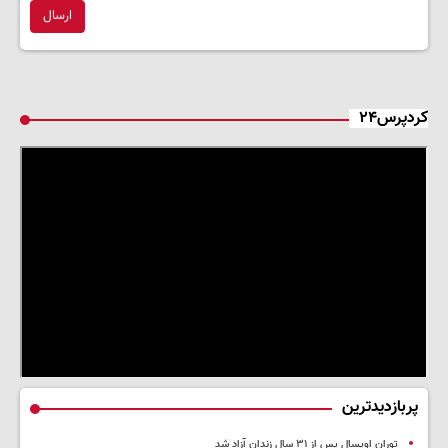
ارسال
کردپرس۲۴
پربازدیدترین
توران اویسال پس از ۳۱ سال زندان آزاد شد