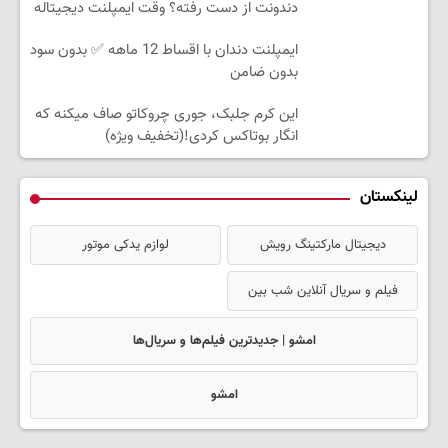
دندونت از دست رفته؟ وقت ایمپلنت دیجیتاله
ایمپلنت دندان با اقساط 12 ماهه ✅ بدون سود
بدون ضامن
این کرم جلبک، جوری چروکاتو صاف میکنه که
انگار بوتاکس کردی!(تخفیف ویژه)
لینکستان
دیجیتال مارکتینگ رویش
لوازم یدکی موتور
فیلم و سریال آنلاین شب بین
امشو | جدیدترین فیلم‌ها و سریال‌ها
امشو