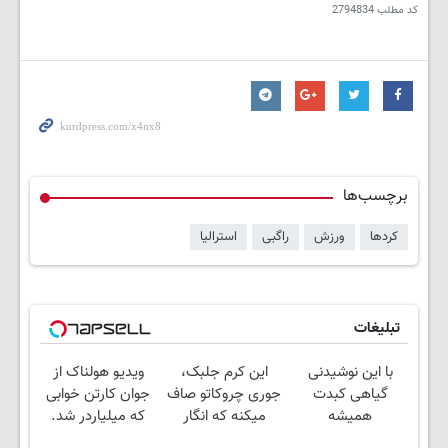
کد مطلب
2794834
برچسب‌ها
کردها
ورزش
راگبی
استرالیا
تبلیغات
با این نوشیدنی
این کرم جلبک،
ویدیو هولناک از
گیاهی کبدت
جوری چروکاتو صاف
جوان کارتن خوابی
همیشه
میکنه که انگار
که میلیاردر شد.
پرقدرته55%تخفیف
بوتاکس کردی!
آموزش رایگان