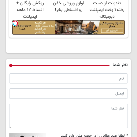
دندونت از دست
لوازم ورزشی خفن
روکش رایگان +
(تخفیف ویژه)
رفته؟ وقت ایمپلنت
رو اقساطی بخر!
اقساط ۱۲ ماهه
دیجیتاله
ایمپلنت
نظر شما
*
لطفا عدد مقابل را در جعبه متن وارد کنید