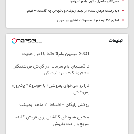
دمیرتاش مشمول قانون آزادی نمی‌شود
دیدار پشت درهای بسته؛ در دیدار اردوغان و باغچه‌لی چه گذشت؟ + فیلم
اخاذی ۳۵ درصدی از محصولات کشاورزان عفرین
تبلیغات
❗❗200 میلیون وام❗❗ فقط با احراز هویت
تا 3میلیارد وام سرمایه در گردش فروشندگان
=> فروشگاهت رو ثبت کن
تارا رو می‌خوای بفروشی؟ با خودرو۴۵ یک‌روزه
بفروشش
روکش رایگان + اقساط ۱۲ ماهه ایمپلنت
ماشین هیوندای گذاشتی برای فروش ؟ اینجا
سریع و راحت بفروش