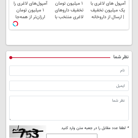
آمپول های لاغری با
۱ میلیون تومان
آمپول‌های لاغری را
پک یخ!
کاهش وزن
یخ!
یک میلیون تخفیف
تخفیف داروهای
۱ میلیون تومان
| ارسال از داروخانه
لاغری منتخب با
ارزان‌تر از همه‌جا
های معتبر
ارسال از داروخانه
بخر!
نزدیکت
نظر شما
*
لطفا عدد مقابل را در جعبه متن وارد کنید