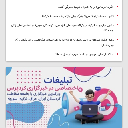
«قربان رضایی» را به عنوان شهید معرفی کنید
قانون جدید ترکیه؛ پروژه بزرگ‌ برای بازتعریف مسئله کردها
قانون چارچوب ترکیه می‌تواند مرحله‌ای تازه برای کردستان سوریه و دستاوردهای زنان
ایجاد کند
روند ادغام نیروها در ارتش سوریه ادامه دارد؛ زمان‌بندی مشخصی برای تکمیل آن
وجود ندارد
استانداردهای عروس و داماد خوب در سال 1405