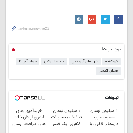
برچسب‌ها
کرمانشاه
نیروهای آمریکایی
حمله اسرائیل
حمله آمریکا
صدای انفجار
تبلیغات
1 میلیون تومان
۱ میلیون تومان
خریدآمپول‌های
تخفیف خرید
تخفیف محصولات
لاغری از داروخانه
داروهای لاغری با
لاغری؛ یک قدم
های اطرافت، ارسال
ارسال از داروخانه و
نزدیک‌تر به شروع
فوری همراه با پک