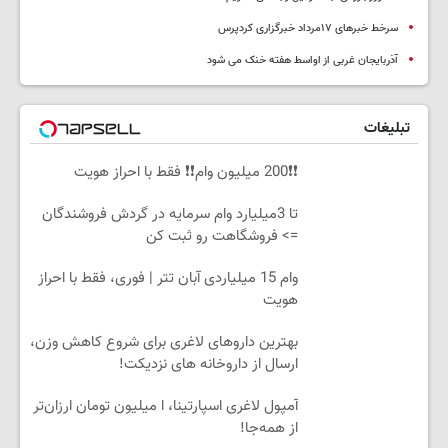
سرخط خبرهای ۱۷مرداد خبرگزاری کردپرس
آذربایجان غربی از اواسط هفته خنک می شود
تبلیغات
❗❗200 میلیون وام❗❗ فقط با احراز هویت
تا 3میلیارد وام سرمایه در گردش فروشندگان
=> فروشگاهت رو ثبت کن
وام 15 میلیاردی آبان تتر | فوری، فقط با احراز
هویت
بهترین داروهای لاغری برای شروع کاهش وزن،
ارسال از داروخانه های نزدیکت!
آمپول لاغری اسپارتینا، ا میلیون تومان ارزان‌تر
از همه‌جا!