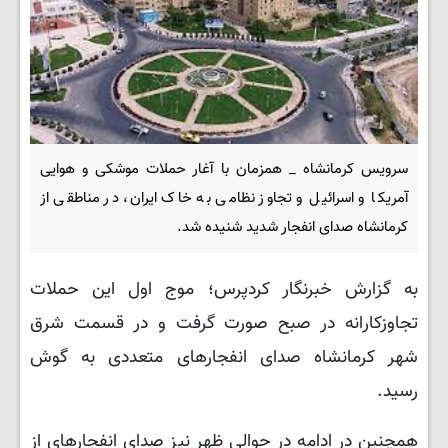
سرویس کرمانشاه _ همزمان با آغار حملات موشکی و هوایی
آمریکا و اسرائیل و تجاوز نظامی به خاک ایران، در مناطقی از
کرمانشاه صدای انفجار شدید شنیده شد.
به گزارش خبرنگار کردپرس؛ موج اول این حملات
تجاوزکارانه در صبح صورت گرفت و در قسمت شرق
شهر کرمانشاه صدای انفجارهای متعددی به گوش
رسید.
همچنین در ادامه در حوالی ظهر نیز صدای انفجارهای از