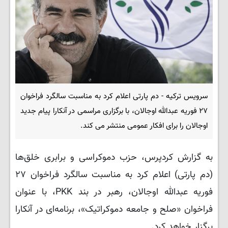
سرویس ترکیه - دم پارتی اعلام کرد به مناسبت سالگرد فراخوان
۲۷ فوریه عبدالله اوجالان، با برگزاری مراسمی در آنکارا پیام جدید
اوجالان را برای افکار عمومی منتشر می کند.
به گزارش کردپرس، حزب دموکراسی و برابری خلق‌ها
(دم پارتی) اعلام کرد به مناسبت سالگرد فراخوان ۲۷
فوریه عبدالله اوجالان، رهبر در بند PKK، با عنوان
فراخوان «صلح و جامعه دموکراتیک»، برنامه‌ای در آنکارا
برگزار خواهد کرد.