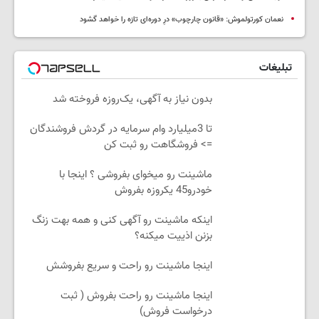
نعمان کورتولموش: «قانون چارچوب» درِ دوره‌ای تازه را خواهد گشود
تبلیغات
بدون نیاز به آگهی، یک‌روزه فروخته شد
تا 3میلیارد وام سرمایه در گردش فروشندگان
=> فروشگاهت رو ثبت کن
ماشینت رو میخوای بفروشی ؟ اینجا با
خودرو45 یکروزه بفروش
اینکه ماشینت رو آگهی کنی و همه بهت زنگ
بزنن اذییت میکنه؟
اینجا ماشینت رو راحت و سریع بفروشش
اینجا ماشینت رو راحت بفروش ( ثبت
درخواست فروش)