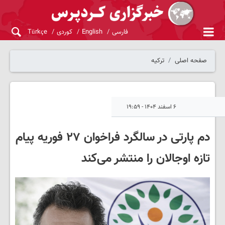
فارسی
English
کوردی
Türkçe
صفحه اصلی
ترکیه
۶ اسفند ۱۴۰۴ - ۱۹:۵۹
دم پارتی در سالگرد فراخوان ۲۷ فوریه پیام
تازه اوجالان را منتشر می‌کند