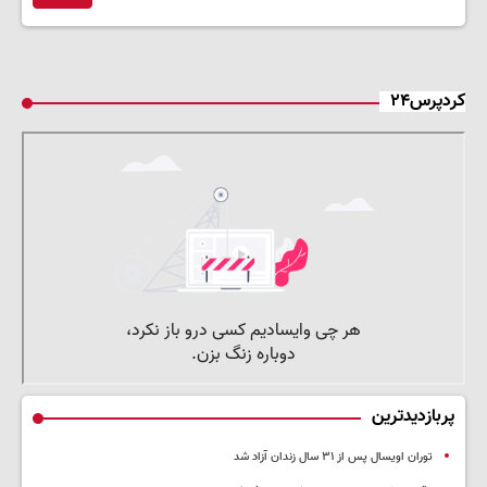
کردپرس۲۴
پربازدیدترین
توران اویسال پس از ۳۱ سال زندان آزاد شد